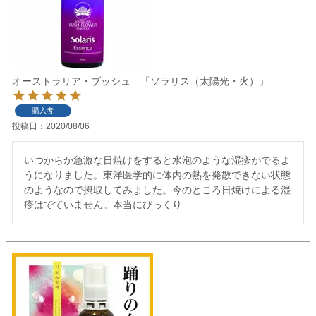
オーストラリア・ブッシュ 「ソラリス（太陽光・火）」
購入者
投稿日
2020/08/06
いつからか急激な日焼けをすると水泡のような湿疹がでるよ
うになりました。東洋医学的に体内の熱を発散できない状態
のようなので摂取してみました。今のところ日焼けによる湿
疹はでていません。本当にびっくり