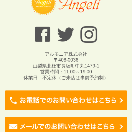
アルモニア株式会社
〒408-0036
山梨県北杜市長坂町中丸1479-1
営業時間：11:00～19:00
休業日：不定休（ご来店は事前予約制）