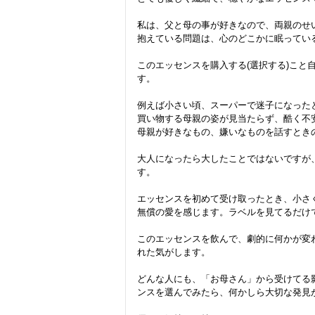
私は、父と母の事が好きなので、両親のせ
抱えている問題は、心のどこかに眠ってい
このエッセンスを購入する(選択する)こと
す。

例えば小さい頃、スーパーで迷子になったと
買い物する母親の姿が見当たらず、酷く不安
母親が好きなもの、嫌いなものを話すときの
大人になったら大したことではないですが
す。

エッセンスを初めて受け取ったとき、小さ
無償の愛を感じます。ラベルを見てるだけ
このエッセンスを飲んで、劇的に何かが変
れた気がします。

どんな人にも、「お母さん」から受けてる
ンスを選んでみたら、何かしら大切な発見が