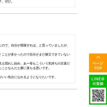
たので、自分が我慢すれば、と思っていましたが、
！ことが多かったので自分がまだ確立できていない
見え隠れし始め、あー母もこういう気持ちの言葉だ
ことなんだと腑に落ちる思いです。
