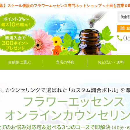
販】スクール併設のフラワーエッセンス専門ネットショップ＜土日も営業＆
目的別に選ぶ
当店の特典
お支払い・送料