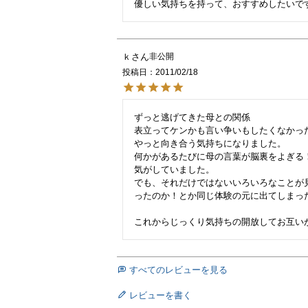
ｋ
非公開
投稿日
2011/02/18
ずっと逃げてきた母との関係

表立ってケンかも言い争いもしたくなかっ
やっと向き合う気持ちになりました。

何かがあるたびに母の言葉が脳裏をよぎる
気がしていました。

でも、それだけではないいろいろなことが
ったのか！とか同じ体験の元に出てしまった
すべてのレビューを見る
レビューを書く