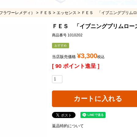
フラワーレメディ）
ＦＥＳ
エッセンス
ＦＥＳ 「イブニングプリムロ
ＦＥＳ 「イブニングプリムロー
商品番号
1010202
おすすめ
¥
3,300
当店販売価格
税込
[
90
ポイント進呈 ]
カートに入れる
返品特約について