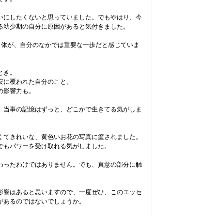
いにしたくないと思っていました。でもやはり、今
る幼少期の自分に原因があると気付きました。

自体が、自分のなかでは重要な一歩だと感じていま
き。

に覆われた自分のこと。

影響力も。

、当事の記憶はずっと、どこかで生きてる気がしま
くてきれいな、黄色いお花の写真に癒されました。

でもパワーを受け取れる気がしました。

わったわけではありません。でも、真意の部分に触
影響はあると思いますので、一度ぜひ、このエッセ
あるのではないでしょうか。
