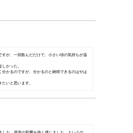
ですが、一回飲んだだけで、小さい頃の気持ちが溢
しかった。

く分かるのですが、分かるのと納得できるのはやは
きたいと思います。
いました。視覚の影響を強く感じました。というの