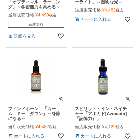
「オプティマル ラーニン
ーライト」～澄明な光～
グ」～学習能力を高める～
当店販売価格
¥
4,482
税込
当店販売価格
¥
4,490
税込
カートに入れる
在庫切れ
詳細を見る
フィンドホーン 「カー
スピリット・イン・ネイチ
ム ミー ダウン」～冷静
ャー「アボカド[Avocado]
になる～
『記憶力』」
当店販売価格
¥
4,482
当店販売価格
¥
4,129
税込
税込
カートに入れる
カートに入れる