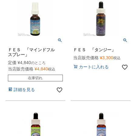
ＦＥＳ 「マインドフル
ＦＥＳ 「タンジー」
スプレー」
当店販売価格
¥
3,300
税込
定価
¥
4,840
のところ
カートに入れる
当店販売価格
¥
4,840
税込
在庫切れ
詳細を見る