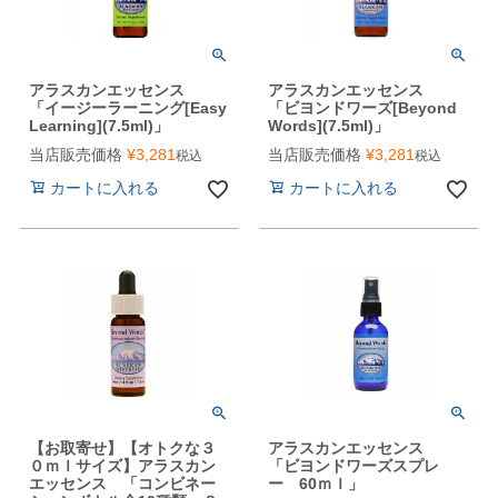
アラスカンエッセンス
アラスカンエッセンス
「イージーラーニング[Easy
「ビヨンドワーズ[Beyond
Learning](7.5ml)」
Words](7.5ml)」
当店販売価格
¥
3,281
当店販売価格
¥
3,281
税込
税込
カートに入れる
カートに入れる
【お取寄せ】【オトクな３
アラスカンエッセンス
０ｍｌサイズ】アラスカン
「ビヨンドワーズスプレ
エッセンス 「コンビネー
ー 60ｍｌ」