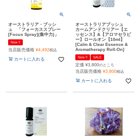
オーストラリア・ブッシ
オーストラリアブッシュ
ュ 「フォーカススプレー
カームアンドクリアー【エ
[Focus Spray](集中力)」
ッセンス】&【アロマセラピ
ー】ロールオン【10ml】
New !!
[Calm & Clear Essence &
Aromatherapy Roll-On]
当店販売価格
¥
4,492
税込
New !!
SALE
カートに入れる
定価
¥
3,800
のところ
当店販売価格
¥
3,800
税込
カートに入れる