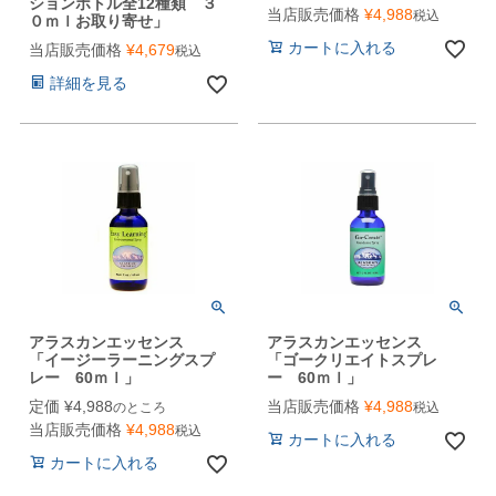
ションボトル全12種類 ３
当店販売価格
¥
4,988
税込
０ｍｌお取り寄せ」
カートに入れる
当店販売価格
¥
4,679
税込
詳細を見る
アラスカンエッセンス
アラスカンエッセンス
「イージーラーニングスプ
「ゴークリエイトスプレ
レー 60ｍｌ」
ー 60ｍｌ」
定価
¥
4,988
当店販売価格
¥
4,988
のところ
税込
当店販売価格
¥
4,988
税込
カートに入れる
カートに入れる