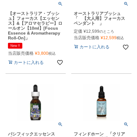
【オーストラリア・ブッシ
オーストラリアブッシュ
ュ】フォーカス【エッセン
「 【大人用】フォーカス
ス】&【アロマセラピー】ロ
ペンダント 」
ールオン【10ml】[Focus
定価
¥
12,599
のところ
Essence & Aromatherapy
当店販売価格
¥
12,599
Roll-On]」
税込
New !!
カートに入れる
当店販売価格
¥
3,800
税込
カートに入れる
パシフィックエッセンス
フィンドホーン 「クリア