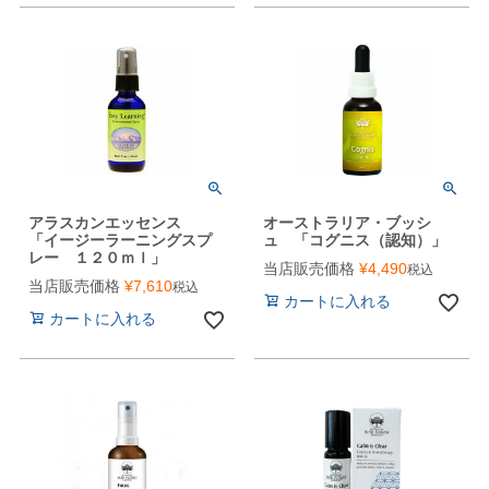
アラスカンエッセンス
オーストラリア・ブッシ
「イージーラーニングスプ
ュ 「コグニス（認知）」
レー １２０ｍｌ」
当店販売価格
¥
4,490
税込
当店販売価格
¥
7,610
税込
カートに入れる
カートに入れる