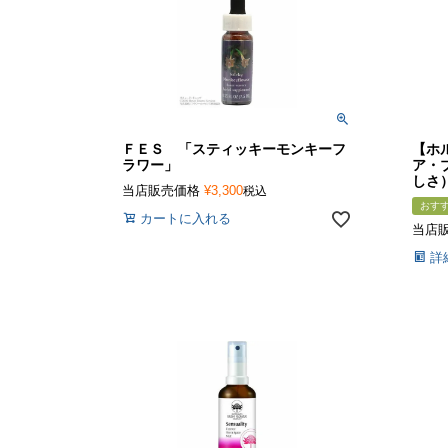
ＦＥＳ 「スティッキーモンキーフ
【ホ
ラワー」
ア・
しさ
当店販売価格
¥
3,300
税込
おす
カートに入れる
当店
詳