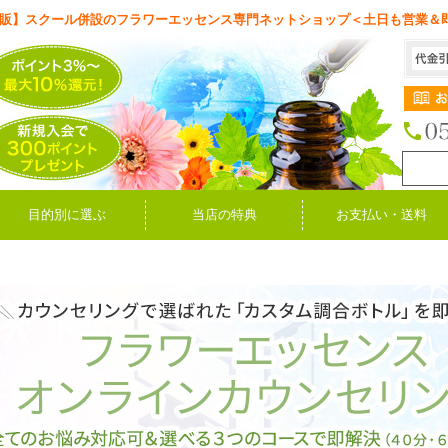
販】スクール併設のフラワーエッセンス専門ネットショップ＜土日も営業＆
目的別に選ぶ
当店の特典
お支払い・送料