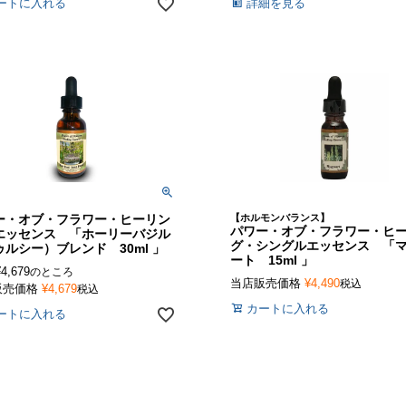
ートに入れる
詳細を見る
ー・オブ・フラワー・ヒーリン
【ホルモンバランス】
パワー・オブ・フラワー・ヒ
エッセンス 「ホーリーバジル
グ・シングルエッセンス 「
ゥルシー）ブレンド 30ml 」
ート 15ml 」
¥
4,679
のところ
当店販売価格
¥
4,490
税込
販売価格
¥
4,679
税込
カートに入れる
ートに入れる