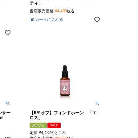
ティ」
当店販売価格
¥
4,490
税込
カートに入れる
ンサー
【5％オフ】フィンドホーン 「エ
d
ロス」
おすすめ
SALE
定価
¥
4,482
のところ