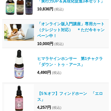
「実行力UP＆具現化促進3本セット」
10,836円
(税込)
「オンライン版入門講座」専用カート
（クレジット対応） ＊ただ今キャン
ペーン中！
10,000円
(税込)
ヒマラヤインホンサー 第1チャクラ
「ダウン・トゥ・アース」
4,490円
(税込)
【5％オフ】フィンドホーン 「エロ
ス」
4,257円
(税込)