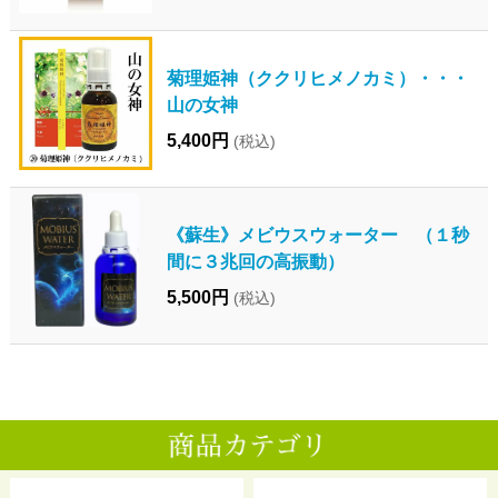
菊理姫神（ククリヒメノカミ）・・・
山の女神
5,400円
(税込)
《蘇生》メビウスウォーター （１秒
間に３兆回の高振動）
5,500円
(税込)