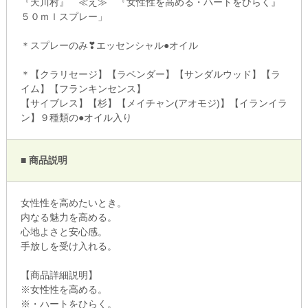
『天川村』 ≪え≫ 『女性性を高める・ハートをひらく』
５０ｍｌスプレー」
＊スプレーのみ❣エッセンシャル●オイル
＊【クラリセージ】【ラベンダー】【サンダルウッド】【ラ
イム】【フランキンセンス】
【サイブレス】【杉】【メイチャン(アオモジ)】【イランイラ
ン】９種類の●オイル入り
■ 商品説明
女性性を高めたいとき。
内なる魅力を高める。
心地よさと安心感。
手放しを受け入れる。
【商品詳細説明】
※女性性を高める。
※・ハートをひらく。