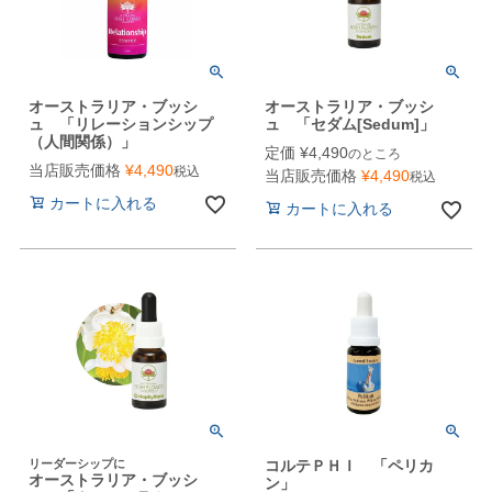
オーストラリア・ブッシ
オーストラリア・ブッシ
ュ 「リレーションシップ
ュ 「セダム[Sedum]」
（人間関係）」
定価
¥
4,490
のところ
当店販売価格
¥
4,490
税込
当店販売価格
¥
4,490
税込
カートに入れる
カートに入れる
リーダーシップに
コルテＰＨＩ 「ペリカ
オーストラリア・ブッシ
ン」