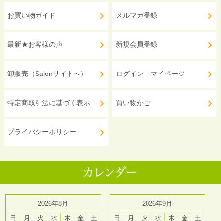
お買い物ガイド
メルマガ登録
最新★お客様の声
新規会員登録
卸販売（Salonサイトへ）
ログイン・マイページ
特定商取引法に基づく表示
買い物かご
プライバシーポリシー
2026年8月
2026年9月
日
月
火
水
木
金
土
日
月
火
水
木
金
土