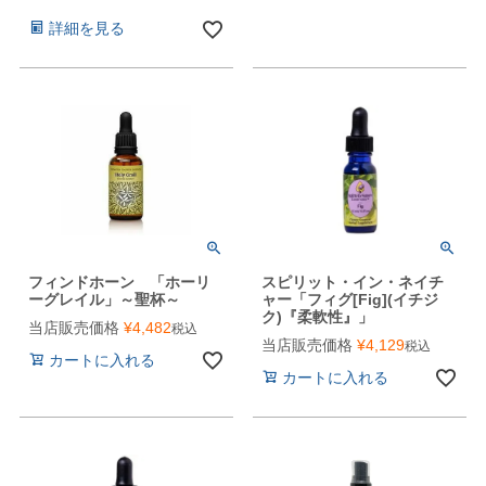
詳細を見る
フィンドホーン 「ホーリ
スピリット・イン・ネイチ
ーグレイル」～聖杯～
ャー「フィグ[Fig](イチジ
ク)『柔軟性』」
当店販売価格
¥
4,482
税込
当店販売価格
¥
4,129
税込
カートに入れる
カートに入れる