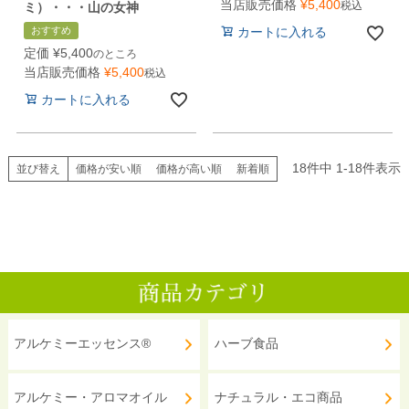
当店販売価格
¥
5,400
税込
ミ）・・・山の女神
おすすめ
カートに入れる
定価
¥
5,400
のところ
当店販売価格
¥
5,400
税込
カートに入れる
18
件中
1
-
18
件表示
並び替え
価格が安い順
価格が高い順
新着順
アルケミーエッセンス®
ハーブ食品
アルケミー・アロマオイル
ナチュラル・エコ商品