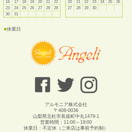
16
17
18
19
20
21
22
20
21
22
23
24
25
26
23
24
25
26
27
28
29
27
28
29
30
30
31
■
休業日
アルモニア株式会社
〒408-0036
山梨県北杜市長坂町中丸1479-1
営業時間：11:00～19:00
休業日：不定休（ご来店は事前予約制）