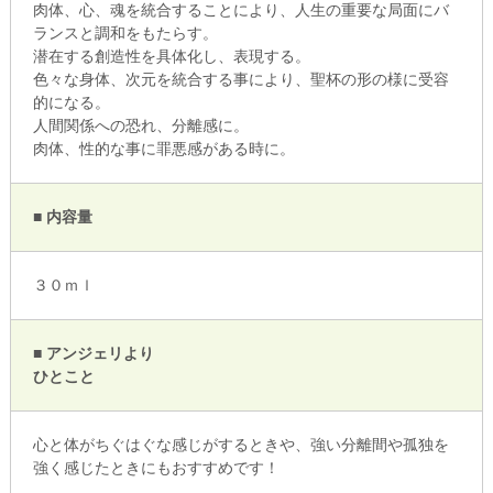
肉体、心、魂を統合することにより、人生の重要な局面にバ
ランスと調和をもたらす。
潜在する創造性を具体化し、表現する。
色々な身体、次元を統合する事により、聖杯の形の様に受容
的になる。
人間関係への恐れ、分離感に。
肉体、性的な事に罪悪感がある時に。
■ 内容量
３０ｍｌ
■ アンジェリより
ひとこと
心と体がちぐはぐな感じがするときや、強い分離間や孤独を
強く感じたときにもおすすめです！