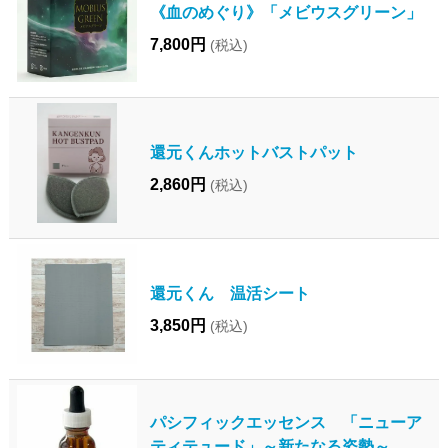
《血のめぐり》「メビウスグリーン」
7,800円
(税込)
還元くんホットバストパット
2,860円
(税込)
還元くん 温活シート
3,850円
(税込)
パシフィックエッセンス 「ニューア
ティテュード」～新たなる姿勢～