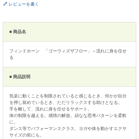
レビューを書く
■ 商品名
フィンドホーン 「ゴーウィズザフロー」～流れに身を任せ
る
■ 商品説明
気楽に動くことを制限されていると感じるとき、何かが自分
を押し留めているとき、ただリラックスする助けとなる。
手を離して、流れに身を任せるサポート。
体の制限を越える。感情の解放。頑なな思考パターンを柔軟
に。
ダンス等でパフォーマンスクラス、ヨガや体を動かすエクサ
サイズの前にも。