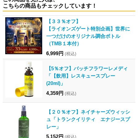
こちらの商品もチェックしています！
【３３％オフ】
【ライオンズゲート特別企画】世界に
一つだけのオリジナル調合ボトル
（TMB１本付）
6,999円
(税込)
【5％オフ】バッチフラワーレメディ
「【飲用】レスキュースプレー
(20ml)」
4,359円
(税込)
【２０％オフ】ネイチャーズウィッシ
ュ「トランクイリティ エナジースプ
レー」
5,152円
(税込)