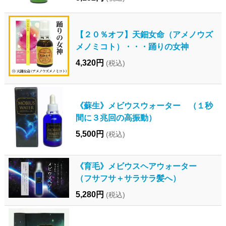
【２０％オフ】天鈿女命（アメノウズ
メノミコト）・・・踊りの女神
4,320円
(税込)
《蘇生》メビウスウォーター （１秒
間に３兆回の高振動）
5,500円
(税込)
《育毛》メビウスヘアウォーター
（フサフサ＋サラサラ髪へ）
5,280円
(税込)