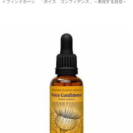
フィンドホーン 「ボイス コンフィデンス」～表現する自信～