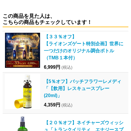
この商品を見た人は、
こちらの商品もチェックしています！
【３３％オフ】
【ライオンズゲート特別企画】世界に
一つだけのオリジナル調合ボトル
（TMB１本付）
6,999円
(税込)
【5％オフ】バッチフラワーレメディ
「【飲用】レスキュースプレー
(20ml)」
4,359円
(税込)
【２０％オフ】ネイチャーズウィッシ
ュ「トランクイリティ エナジースプ