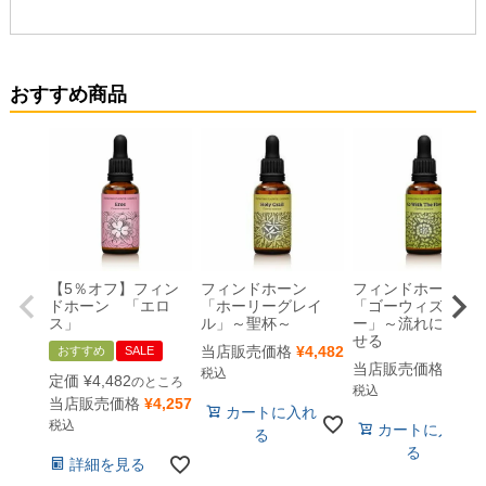
おすすめ商品
【5％オフ】フィン
フィンドホーン
フィンドホーン
ドホーン 「エロ
「ホーリーグレイ
「ゴーウィズザフ
ス」
ル」～聖杯～
ー」～流れに身を
せる
当店販売価格
¥
4,482
おすすめ
SALE
当店販売価格
¥
4,4
税込
定価
¥
4,482
のところ
税込
当店販売価格
¥
4,257
カートに入れ
税込
カートに入れ
る
る
詳細を見る