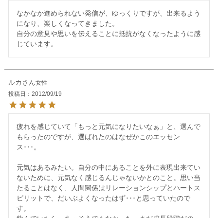
なかなか進められない発信が、ゆっくりですが、出来るよう
になり、楽しくなってきました。

自分の意見や思いを伝えることに抵抗がなくなったように感
じています。
ルカ
女性
投稿日
2012/09/19
疲れを感じていて「もっと元気になりたいなぁ」と、選んで
もらったのですが、選ばれたのはなぜかこのエッセン
ス･･･。

元気はあるみたい。自分の中にあることを外に表現出来てい
ないために、元気なく感じるんじゃないかとのこと。思い当
たることはなく、人間関係はリレーションシップとハートス
ピリットで、だいぶよくなったはず･･･と思っていたので
す。
