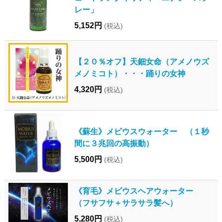
レー」
5,152円
(税込)
【２０％オフ】天鈿女命（アメノウズ
メノミコト）・・・踊りの女神
4,320円
(税込)
《蘇生》メビウスウォーター （１秒
間に３兆回の高振動）
5,500円
(税込)
《育毛》メビウスヘアウォーター
（フサフサ＋サラサラ髪へ）
5,280円
(税込)