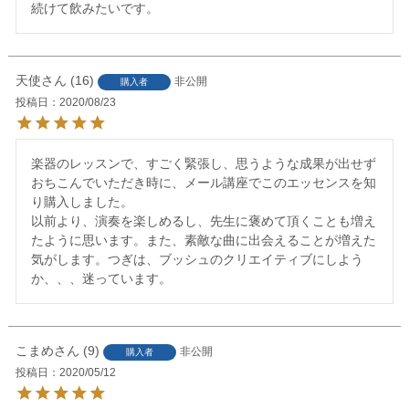
続けて飲みたいです。
天使
16
非公開
購入者
投稿日
2020/08/23
楽器のレッスンで、すごく緊張し、思うような成果が出せず
おちこんでいただき時に、メール講座でこのエッセンスを知
り購入しました。

以前より、演奏を楽しめるし、先生に褒めて頂くことも増え
たように思います。また、素敵な曲に出会えることが増えた
気がします。つぎは、ブッシュのクリエイティブにしよう
か、、、迷っています。
こまめ
9
非公開
購入者
投稿日
2020/05/12