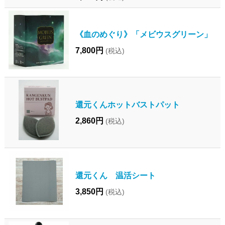
《血のめぐり》「メビウスグリーン」
7,800円
(税込)
還元くんホットバストパット
2,860円
(税込)
還元くん 温活シート
3,850円
(税込)