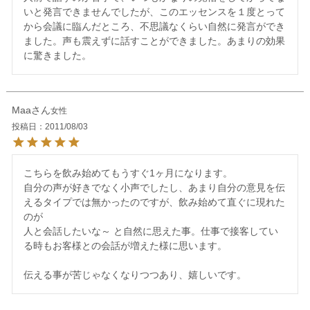
いと発言できませんでしたが、このエッセンスを１度とって
から会議に臨んだところ、不思議なくらい自然に発言ができ
ました。声も震えずに話すことができました。あまりの効果
Maa
女性
投稿日
2011/08/03
こちらを飲み始めてもうすぐ1ヶ月になります。

自分の声が好きでなく小声でしたし、あまり自分の意見を伝
えるタイプでは無かったのですが、飲み始めて直ぐに現れた
のが

人と会話したいな～ と自然に思えた事。仕事で接客してい
る時もお客様との会話が増えた様に思います。
