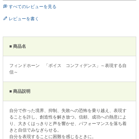
すべてのレビューを見る
レビューを書く
■ 商品名
フィンドホーン 「ボイス コンフィデンス」～表現する自
信～
■ 商品説明
自分で作った境界、抑制、失敗への恐怖を乗り越え、表現す
ることを許し、創造性を解き放つ。信頼、成功への熱意によ
り、大きくはっきりと声を響かせ、パフォーマンスを落ち着
きと自信でみなぎらせる。
自分を表現することに困難を感じるときに。