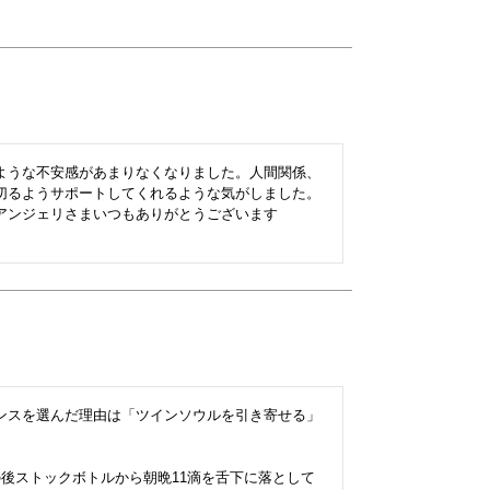
ような不安感があまりなくなりました。人間関係、
切るようサポートしてくれるような気がしました。
アンジェリさまいつもありがとうございます

ンスを選んだ理由は「ツインソウルを引き寄せる」
後ストックボトルから朝晩11滴を舌下に落として