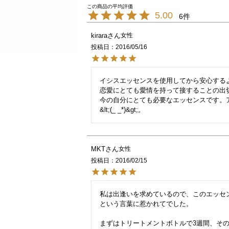
5.00
6
kirara
女性
投稿日
2016/05/16
イシスエッセンスを使用してから安心する
恋愛にとても愛情を持って接することの出
今の自分にとても必要なエッセンスです。
MKT
女性
投稿日
2016/02/15
私は出逢いを求めているので、このエッセ
という言葉に惹かれてでした。

まずはトリートメントボトルで3週間、その