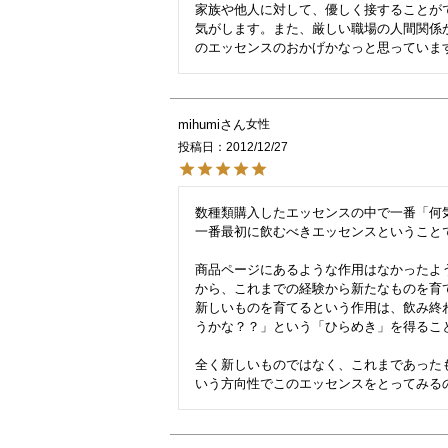
家族や他人に対して、優しく接することがで
気がします。また、厳しい職場の人間関係
mihumi
女性
投稿日
2012/12/27
数種類購入したエッセンスの中で一番「何
一番最初に飲むべきエッセンスということで
商品ページにあるような作用はなかったよ
から、これまでの経験から新たなものを育
新しいものを育てるという作用は、飲み終
うかな？？」という「ひらめき」を得ること
全く新しいものではなく、これまであった