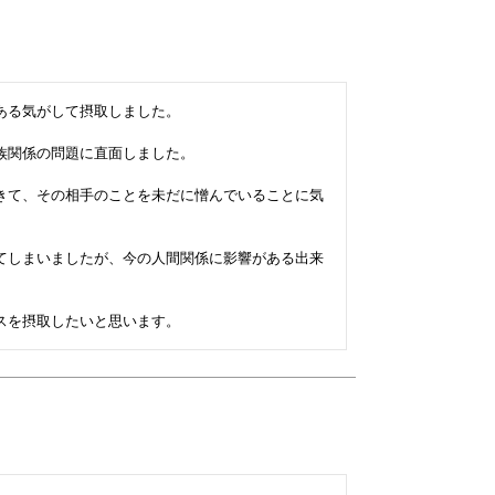
る気がして摂取しました。

関係の問題に直面しました。

きて、その相手のことを未だに憎んでいることに気
てしまいましたが、今の人間関係に影響がある出来