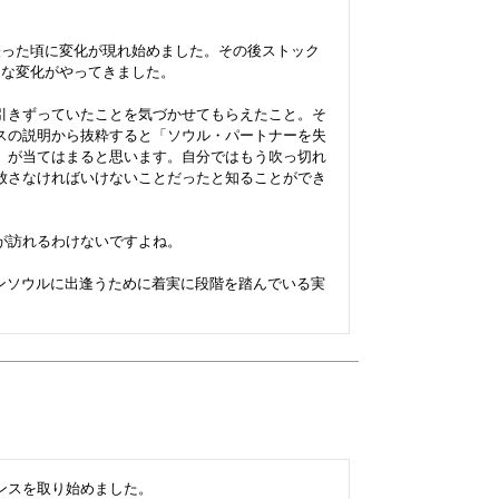
経った頃に変化が現れ始めました。その後ストック
な変化がやってきました。

引きずっていたことを気づかせてもらえたこと。そ
スの説明から抜粋すると「ソウル・パートナーを失
」が当てはまると思います。自分ではもう吹っ切れ
放さなければいけないことだったと知ることができ
訪れるわけないですよね。

インソウルに出逢うために着実に段階を踏んでいる実
スを取り始めました。
