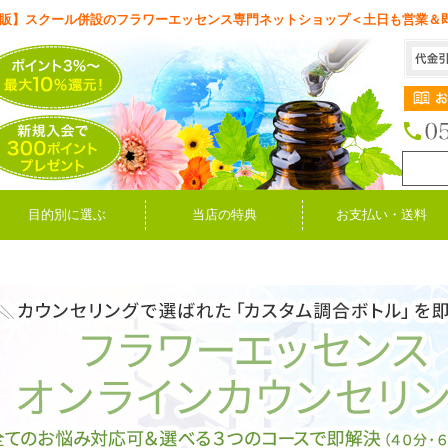
販】スクール併設のフラワーエッセンス専門ネットショップ＜土日も営業＆
目的別に選ぶ
当店の特典
お支払い・送料