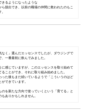
きるようになったような

から脱出でき、以前の職場の仲間に救われたのもこ
気なく」選んだエッセンスでしたが、ダウジングで
、一番最初に飲んでみました。

うに感じていますが、このエッセンスを取り始めて
てることができ、それに取り組み始めました。

わった後もまだ続いているようで「こういうのはど
ができています。

ものを新たな方向で使っていくという「育てる」と