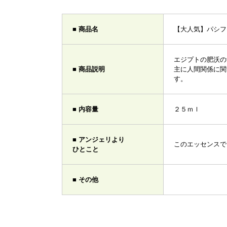
■ 商品名
【大人気】パシフ
エジプトの肥沃の
■ 商品説明
主に人間関係に関
す。
■ 内容量
２５ｍｌ
■ アンジェリより
このエッセンスで
ひとこと
■ その他