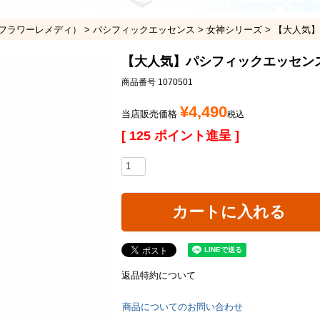
フラワーレメディ）
パシフィックエッセンス
女神シリーズ
【大人気】
【大人気】パシフィックエッセン
商品番号
1070501
¥
4,490
当店販売価格
税込
[
125
ポイント進呈 ]
カートに入れる
返品特約について
商品についてのお問い合わせ