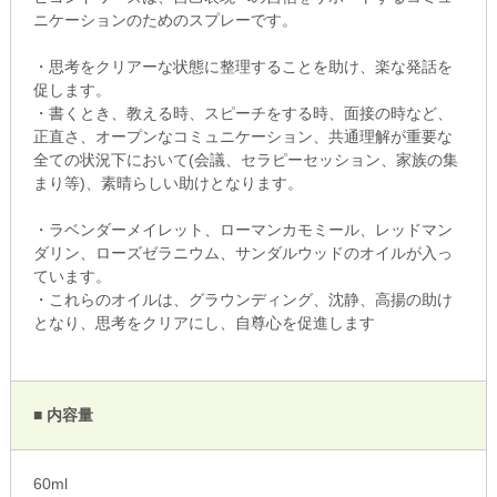
ニケーションのためのスプレーです。
・思考をクリアーな状態に整理することを助け、楽な発話を
促します。
・書くとき、教える時、スピーチをする時、面接の時など、
正直さ、オープンなコミュニケーション、共通理解が重要な
全ての状況下において(会議、セラピーセッション、家族の集
まり等)、素晴らしい助けとなります。
・ラベンダーメイレット、ローマンカモミール、レッドマン
ダリン、ローズゼラニウム、サンダルウッドのオイルが入っ
ています。
・これらのオイルは、グラウンディング、沈静、高揚の助け
となり、思考をクリアにし、自尊心を促進します
■ 内容量
60ml