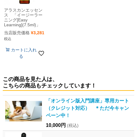
アラスカンエッセン
ス 「イージーラー
ニング[Easy
Learning](7.5ml)」
当店販売価格
¥
3,281
税込
カートに入れ
る
この商品を見た人は、
こちらの商品もチェックしています！
「オンライン版入門講座」専用カート
（クレジット対応） ＊ただ今キャン
ペーン中！
10,000円
(税込)