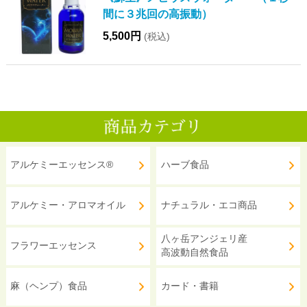
間に３兆回の高振動）
5,500円
(税込)
アルケミーエッセンス®
ハーブ食品
アルケミー・アロマオイル
ナチュラル・エコ商品
八ヶ岳アンジェリ産
フラワーエッセンス
高波動自然食品
麻（ヘンプ）食品
カード・書籍