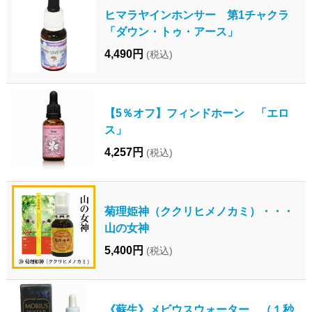
ヒマラヤインホンサー 第1チャクラ
「ダウン・トゥ・アース」
4,490円
(税込)
【5％オフ】フィンドホーン 「エロ
ス」
4,257円
(税込)
菊理姫神（ククリヒメノカミ）・・・
山の女神
5,400円
(税込)
《蘇生》メビウスウォーター （１秒