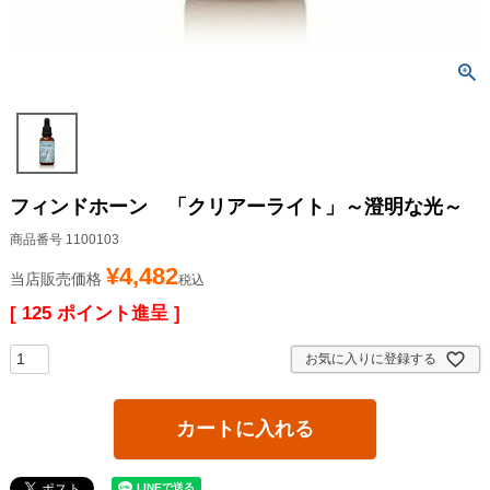
フィンドホーン 「クリアーライト」～澄明な光～
商品番号
1100103
¥
4,482
当店販売価格
税込
[
125
ポイント進呈 ]
お気に入りに登録する
カートに入れる