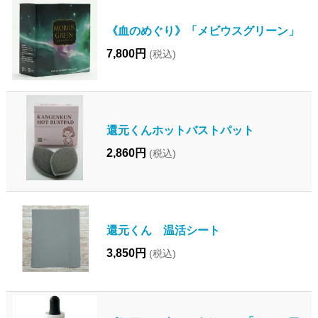
《血のめぐり》「メビウスグリーン」
7,800円
(税込)
還元くんホットバストパット
2,860円
(税込)
還元くん 温活シート
3,850円
(税込)