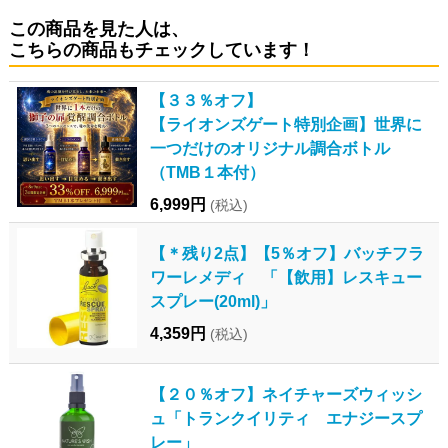
この商品を見た人は、
こちらの商品もチェックしています！
【３３％オフ】
【ライオンズゲート特別企画】世界に
一つだけのオリジナル調合ボトル
（TMB１本付）
6,999円
(税込)
【＊残り2点】【5％オフ】バッチフラ
ワーレメディ 「【飲用】レスキュー
スプレー(20ml)」
4,359円
(税込)
【２０％オフ】ネイチャーズウィッシ
ュ「トランクイリティ エナジースプ
レー」