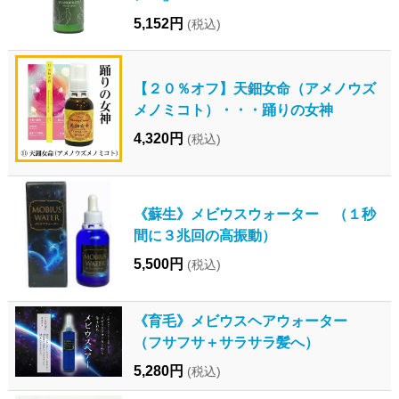
5,152円
(税込)
【２０％オフ】天鈿女命（アメノウズ
メノミコト）・・・踊りの女神
4,320円
(税込)
《蘇生》メビウスウォーター （１秒
間に３兆回の高振動）
5,500円
(税込)
《育毛》メビウスヘアウォーター
（フサフサ＋サラサラ髪へ）
5,280円
(税込)