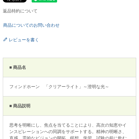
返品特約について
商品についてのお問い合わせ
レビューを書く
■ 商品名
フィンドホーン 「クリアーライト」～澄明な光～
■ 商品説明
思考を明晰にし、焦点を当てることにより、高次の知恵やイ
ンスピレーションへの同調をサポートする。精神の明晰さ、
直感、霊的なビジョンの開拓。瞑想、学習、試験の前に飲む