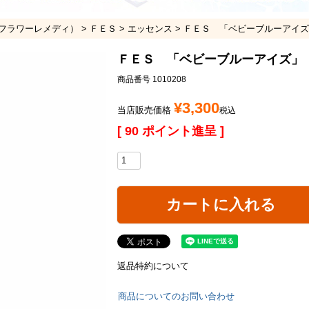
フラワーレメディ）
ＦＥＳ
エッセンス
ＦＥＳ 「ベビーブルーアイズ
ＦＥＳ 「ベビーブルーアイズ」
商品番号
1010208
¥
3,300
当店販売価格
税込
[
90
ポイント進呈 ]
カートに入れる
返品特約について
商品についてのお問い合わせ