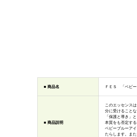
■ 商品名
ＦＥＳ 「ベビー
このエッセンスは
分に受けることな
「保護と導き」と
■ 商品説明
本質をも否定する
ベビーブルーアイ
たらします。また