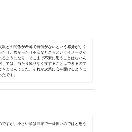
父親との関係が希薄で自信がないという感覚がなく
ったり、怖かったり不安なところというイメージが
れるようになり、そこまで不安に思うことはないん
対しては、当たり障りなく接することはできるので
できませんでした。それが次第に心を開けるように
ったです。
のですが、小さい頃は世界で一番怖いのではと思う