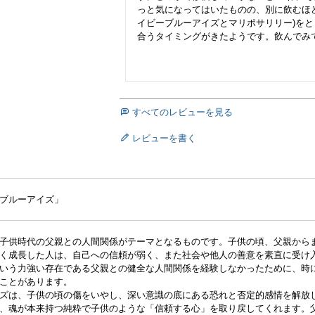
っと気になってはいたものの、別に飲むほ
イビーブルーアイズとマリポサリリー)を
合うタイミングがきたようです。飲んでみ
すべてのレビューを見る
レビューを書く
ブルーアイズ」
子供時代の父親との人間関係がテーマとなるものです。子供の頃、父親から
く成長した人は、自己への信頼が弱く、また社会や他人の善意を素直に受け
いう力強い存在である父親との健全な人間関係を経験しなかったために、時
ことがあります。
ズは、子供の頃の傷をいやし、深い意識の底にある恐れと否定的感情を解放
、魂が本来持つ純粋で子供のような「信頼する心」を取り戻してくれます。