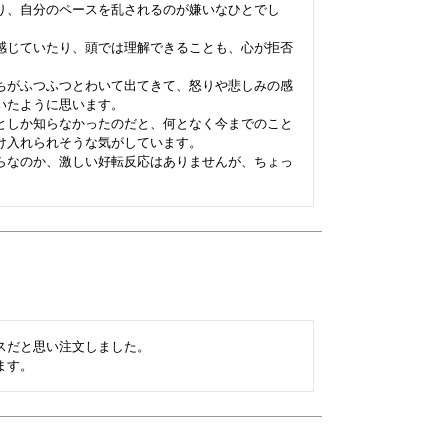
り、自分のペースを乱されるのが嫌いなひとでし
感じていたり、頭では理解できることも、心が拒否


ちがふつふつとわいて出てきて、怒りや悲しみの感
たように思います。

としか知らなかったのだと、何となく今までのこと
入れられそうな気がしています。

らなのか、激しい好転反応はありませんが、ちょっ
だと思い注文しました。

ます。