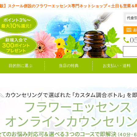
販】スクール併設のフラワーエッセンス専門ネットショップ＜土日も営業＆
目的別に選ぶ
当店の特典
お支払い・送料