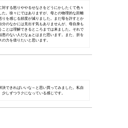
に対する怒りややるせなさをどうにかしたくて色々
した。徐々にではありますが、母との物理的な距離
怒りを感じる頻度が減りました。まだ母を許すとか
自分のなかには見出す気もありませんが、母自身も
うことは理解できるところまでは来ました。それで
知恵のない人だなぁとはまだ思います。また、折を
スの力を借りたいと思います。
解決できればいいな～と思い買ってみました。私自
。少しずつラクになっている感じです。