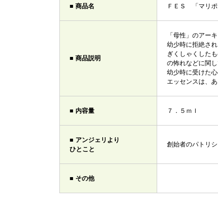
■ 商品名
ＦＥＳ 「マリポ
「母性」のアーキ
幼少時に拒絶され
ぎくしゃくしたも
■ 商品説明
の怖れなどに関し
幼少時に受けた心
エッセンスは、あ
■ 内容量
７．５ｍｌ
■ アンジェリより
創始者のパトリシ
ひとこと
■ その他