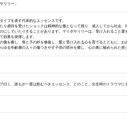
サリリー」
タイプを表す代表的なエッセンスです。
たり虐待を受けたショックは精神的な傷となって残り、成人してから社会、
のにしていたりすることがあります。マリポサリリーは、受け入れること愛
て効果を発揮します。
の傷を癒し、母と子の絆を修復し、愛と受け入れる心を育てるとともに、お
らゆる年齢層の人々の傷つきやす子供の部分を癒し、心の奥に秘められた慈
ア曰く、誰もが一度は飲むべきエッセンス、とのこと。出生時のトラウマに