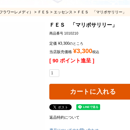
フラワーレメディ）
ＦＥＳ
エッセンス
ＦＥＳ 「マリポサリリー」
ＦＥＳ 「マリポサリリー」
商品番号
1010210
定価
¥
3,300
のところ
¥
3,300
当店販売価格
税込
[
90
ポイント進呈 ]
カートに入れる
返品特約について