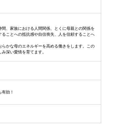
仲間、家族における人間関係、とくに母親との関係を
することへの抵抗感や自信喪失、人を信頼することへ
おらかな母のエネルギーを高める働きをします。この
しみ深い愛情を育てます。
も有効！