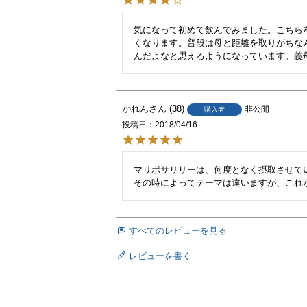
気になって初めて飲んでみました。こちら
くなります。普段は母と距離を取りがちな
んだよなと思えるようになっています。義
かれん
38
非公開
購入者
投稿日
2018/04/16
マリポサリリーは、何度となく摂取させてい
その時によってテーマは違いますが、これ
すべてのレビューを見る
レビューを書く