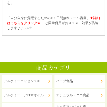
を。
「自分自身に覚醒するための100日間無料メール講座」
★詳細
はこちらをクリック★
と同時併用がおススメ！効果が倍速
しますよ(^_-)-☆
アルケミーエッセンス®
ハーブ食品
アルケミー・アロマオイル
ナチュラル・エコ商品
八ヶ岳アンジェリ産