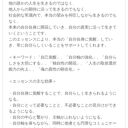
他の誰かの人生を生きるのではなく、
他人からの期待に沿って生きるのでもなく、
社会的な常識内で、本当の望みを抑圧しながら生きるのでも
なく、
本来の自分自身に開花していき、自分の真実に沿って生きて
いくということです。
このエッセンスにより、本当の「自分自身に覚醒」してい
き、常に自分らしくいることをサポートしてくれます。
＜キーワード：「自己覚醒」、「自分軸の強化」、「自分ら
しさを大切にする」、「独自性の開花」、「人生の取捨選択
能力の向上」、「魂の真性の顕在化」＞
＜エッセンスの主な効果＞
・自分自身に覚醒することで、自分らしく生きられるように
なる。
・自分にとって必要なことと、不必要なことの見分けができ
るようになる。
・自分の中心と繋がり、主軸がぶれないようになる。
・自分軸を保ちながら、同時に他者とも円滑なコミュニケー