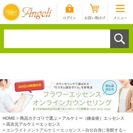
HOME
商品カテゴリで選ぶ
アルケミー（錬金術）エッセンス
高次元アルケミーエッセンス
エンライトメントアルケミーエッセンス～自分自身に覚醒する～