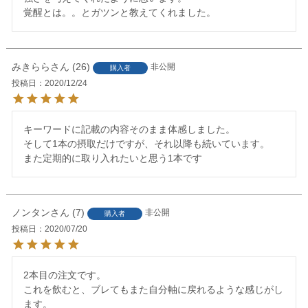
覚醒とは。。とガツンと教えてくれました。
みきらら
26
非公開
購入者
投稿日
2020/12/24
キーワードに記載の内容そのまま体感しました。

そして1本の摂取だけですが、それ以降も続いています。

また定期的に取り入れたいと思う1本です
ノンタン
7
非公開
購入者
投稿日
2020/07/20
2本目の注文です。

これを飲むと、ブレてもまた自分軸に戻れるような感じがし
ます。
