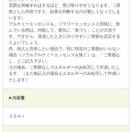
意図を明確すればするほど、受け取りやすくなります。（漠
然とした内容ですと、結果を判断するのが難しくなってしま
います）
アルケミーエッセンスも、フラワーエッセンスと同様に、飲
んでいる間は、内観して、変化に「気づく」ことが大切で
す。ですから、達成したときに分りやすいご誓願を設定する
とよいでしょう。
尚、他人と共有したい場合で、特に特定のご誓願がいらない
場合（ソウルアルケミーエッセンスを除く）は、「ご誓願な
し」とご記入下さい。
その場合、ご誓願なしでエネルギーのみ転写して作成いたし
ます。（また無記入の場合もエネルギーのみ転写して作成い
たします）
■ 内容量
２０ｍｌ