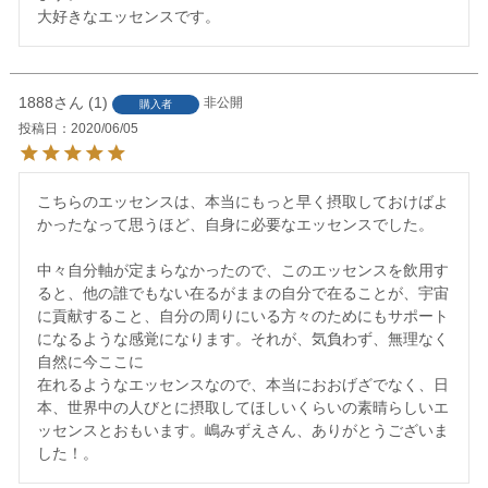
大好きなエッセンスです。
1888
1
非公開
購入者
投稿日
2020/06/05
こちらのエッセンスは、本当にもっと早く摂取しておけばよ
かったなって思うほど、自身に必要なエッセンスでした。

中々自分軸が定まらなかったので、このエッセンスを飲用す
ると、他の誰でもない在るがままの自分で在ることが、宇宙
に貢献すること、自分の周りにいる方々のためにもサポート
になるような感覚になります。それが、気負わず、無理なく
自然に今ここに

在れるようなエッセンスなので、本当におおげざでなく、日
本、世界中の人びとに摂取してほしいくらいの素晴らしいエ
ッセンスとおもいます。嶋みずえさん、ありがとうございま
した！。