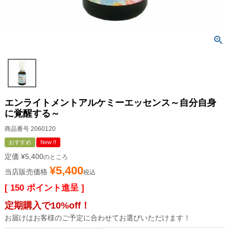
エンライトメントアルケミーエッセンス～自分自身
に覚醒する～
商品番号
2060120
おすすめ
New !!
定価
¥
5,400
のところ
¥
5,400
当店販売価格
税込
[
150
ポイント進呈 ]
定期購入で10%off！
お届けはお客様のご予定に合わせてお選びいただけます！