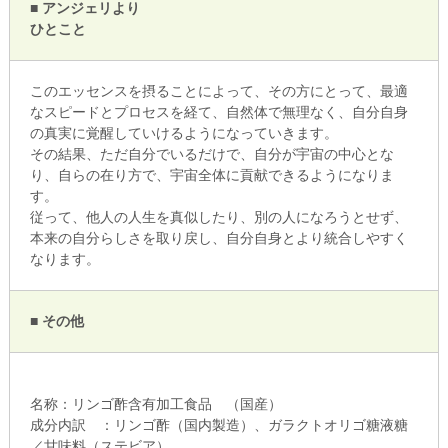
■ アンジェリより
ひとこと
このエッセンスを摂ることによって、その方にとって、最適
なスピードとプロセスを経て、自然体で無理なく、自分自身
の真実に覚醒していけるようになっていきます。
その結果、ただ自分でいるだけで、自分が宇宙の中心とな
り、自らの在り方で、宇宙全体に貢献できるようになりま
す。
従って、他人の人生を真似したり、別の人になろうとせず、
本来の自分らしさを取り戻し、自分自身とより統合しやすく
なります。
■ その他
名称：リンゴ酢含有加工食品 （国産）
成分内訳 ：リンゴ酢（国内製造）、ガラクトオリゴ糖液糖
／甘味料（ステビア）