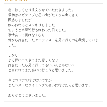
急に欲しくなり注文させていただきました。

最初はネガティブな思い出がたくさん出てきて

困惑しましたが

飲みおわるとスッキリしました

ちょうど水星逆行も終わった日でした。

事情あって働けなくなり

昔から好きだったアーティストを見に行くのを我慢していま
した。

しかし

よく夢に出てきてまた恋しくなり

好きだったら見に行ってもいいんじゃない？

と言われてまた会いに行こうと思いました。

今はコロナで行けないですが

またベストなタイミングで会いに行けたらと思います。

ありがとうございました。