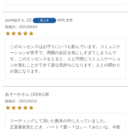
yumeji
2
40代
女性
購入者
投稿日
2021/04/24
このエッセンスはお守りにいつも飲んでいます。コミュニケ
ーションが苦手で、周囲の反応を気にしすぎてしまうんで
す。このエッセンスをとると、人と円滑にコミュニケーショ
ンが進むことができて楽な気持ちになります。人との関わり
が楽になります。
あそーか
10
非公開
投稿日
2021/02/12
リーディングして頂いた数本の中に入っていました。

正直最初見たとき、ハート？愛～？はぃ～？みたいな、今飲