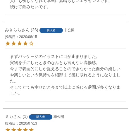
人にも優しくなれて本当に素晴らしいエッセンスです。

続けて飲みたいです。
みきらら
26
非公開
購入者
投稿日
2020/08/15
まずパッケージのイラストに目が止まりました。

実物を手にしたときのなんとも言えない高揚感。

今まで表面的にしか捉えることのできなかった自分の嬉しい
や楽しいという気持ちを細部まで感じ取れるようになりまし
た。

そしてとても幸せだと今まで以上に感じる瞬間が多くなりま
した。
ミカ
1
非公開
購入者
投稿日
2020/07/13