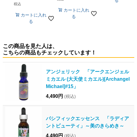
る
税込
カートに入れ
カートに入れ
る
る
この商品を見た人は、
こちらの商品もチェックしています！
アンジェリック 「アークエンジェル
ミカエル (大天使ミカエル)[Archangel
Michael]#15」
4,490円
(税込)
パシフィックエッセンス 「ラディア
ントビューティ」～美のきらめき～
4,490円
(税込)