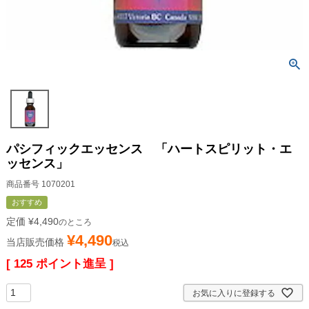
パシフィックエッセンス 「ハートスピリット・エ
ッセンス」
商品番号
1070201
おすすめ
定価
¥
4,490
のところ
¥
4,490
当店販売価格
税込
[
125
ポイント進呈 ]
お気に入りに登録する