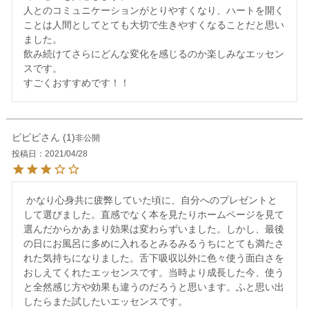
人とのコミュニケーションがとりやすくなり、ハートを開く
ことは人間としてとても大切で生きやすくなることだと思い
ました。

飲み続けてさらにどんな変化を感じるのか楽しみなエッセン
スです。

すごくおすすめです！！
ピピピ
1
非公開
投稿日
2021/04/28
 かなり心身共に疲弊していた頃に、自分へのプレゼントと
して選びました。直感でなく本を見たりホームページを見て
選んだからかあまり効果は変わらずいました。しかし、最後
の日にお風呂に多めに入れるとみるみるうちにとても満たさ
れた気持ちになりました。舌下吸収以外に色々使う面白さを
おしえてくれたエッセンスです。当時より成長した今、使う
と全然感じ方や効果も違うのだろうと思います。ふと思い出
したらまた試したいエッセンスです。