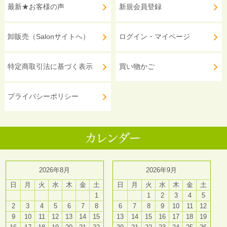
最新★お客様の声
新規会員登録
卸販売（Salonサイトへ）
ログイン・マイページ
特定商取引法に基づく表示
買い物かご
プライバシーポリシー
2026年8月
2026年9月
日
月
火
水
木
金
土
日
月
火
水
木
金
土
1
1
2
3
4
5
2
3
4
5
6
7
8
6
7
8
9
10
11
12
9
10
11
12
13
14
15
13
14
15
16
17
18
19