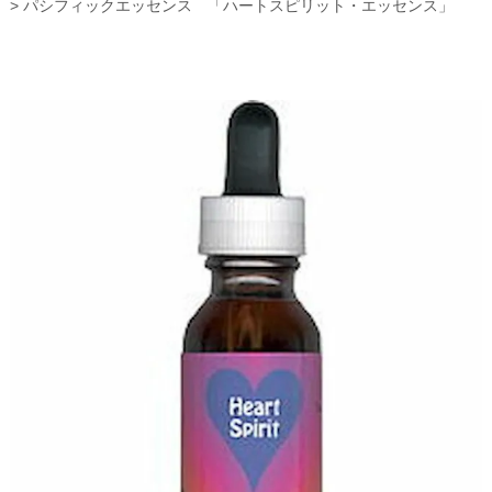
パシフィックエッセンス 「ハートスピリット・エッセンス」