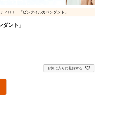
ルテＰＨＩ 「ピンクイルカペンダント」
ペンダント」
お気に入りに登録する