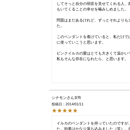
してそっと自分の弱音を見せてくれる人、
もいてくることの幸せを噛みしめました。

問題はまだあるけれど、ずっとそれよりも
た。

このペンダントを着けていると、私だけで
に使っていこうと思います。

ピンクイルカの愛はとても大きくて温かいで
私もそんな存在になれたら、と思います。

シナモン
女性
投稿日
2014/01/11
イルカのペンダントを持っていたのですが
た。効果はかなり落ち込みました（笑）。