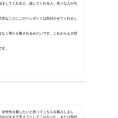
励ましてくれる人、諭してくれる人。色々な人が今
大切なことにこのペンダントは気付かせてくれまし
はなく周りも癒されるみたいです。これからも大切
す。

、女性性を癒したいと思ってこちらを購入しまし
自分が今まで見ようとしてこなかった、または気付