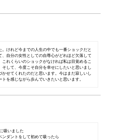
た。けれど今までの人生の中でも一番ショックだと
て、自分の女性としての自尊心がどれほど欠落して
。これくらいのショックがなければ私は目覚めるこ
。そして、今度こそ自分を幸せにしたいと思いまし
づかせてくれたのだと思います。今はまだ寂しいし
ートを感じながら歩んでいきたいと思います。
に吸いました

ンダントをして初めて吸ったら
