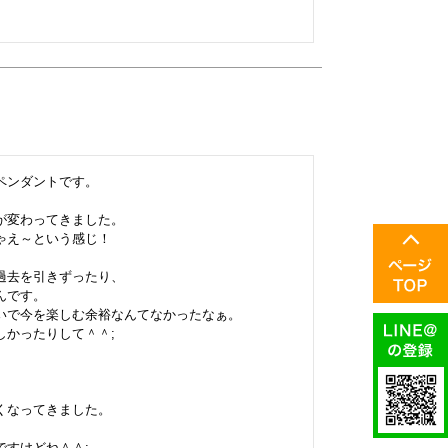
ンダントです。

変わってきました。

え～という感じ！

去を引きずったり、

です。

いで今を楽しむ余裕なんてなかったなぁ。

かったりして＾＾;

なってきました。

すけどね＾＾;
