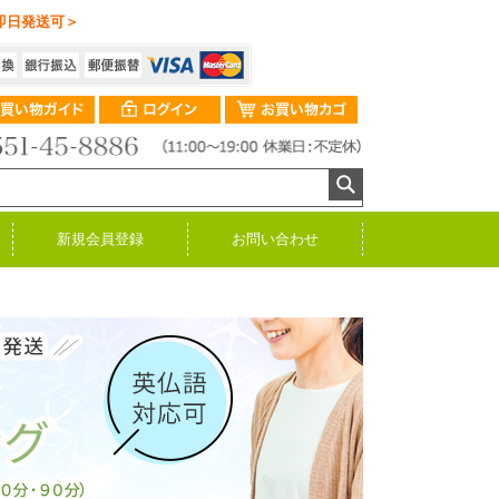
即日発送可＞
新規会員登録
お問い合わせ