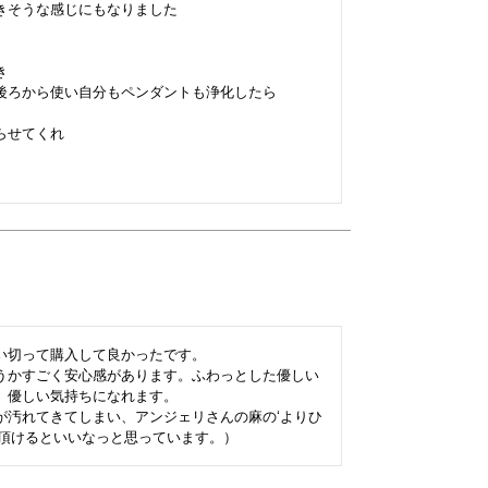
そうな感じにもなりました



後ろから使い自分もペンダントも浄化したら

せてくれ

切って購入して良かったです。

うかすごく安心感があります。ふわっとした優しい
優しい気持ちになれます。

が汚れてきてしまい、アンジェリさんの麻の‘よりひ