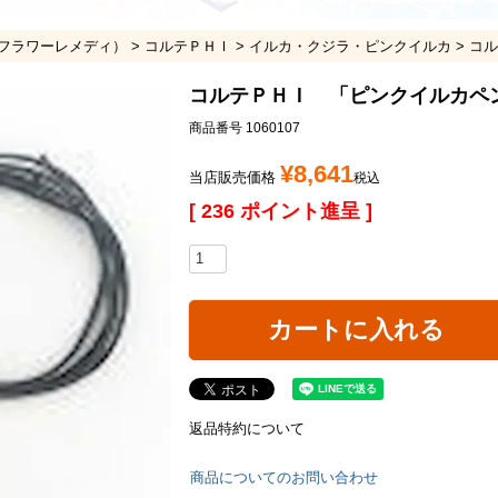
フラワーレメディ）
コルテＰＨＩ
イルカ・クジラ・ピンクイルカ
コ
コルテＰＨＩ 「ピンクイルカ
商品番号
1060107
¥
8,641
当店販売価格
税込
[
236
ポイント進呈 ]
カートに入れる
返品特約について
商品についてのお問い合わせ