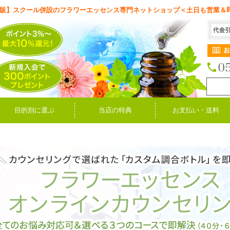
販】スクール併設のフラワーエッセンス専門ネットショップ＜土日も営業＆
目的別に選ぶ
当店の特典
お支払い・送料