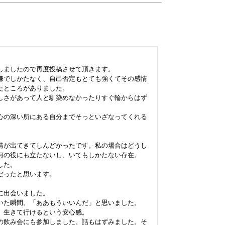
しましたので再度投稿させて頂きます。

嫌でしかたなく、自己否定もとても強くてその感情
ところがありました。

しさがあって人と馴染めなかったりすぐ輪からはず
心の深い所にある自分までそっといざなってくれる
情が出てきてしんどかったです。私の場合はどうし
何の役にも立たないし、いてもしかたない存在。

た。

ったと思います。

出会いました。

いた瞬間、「ああもういいんだ」と思いました。

生きて行けるという安心感。

の飲み会にも参加しました。話もはずみました。そ