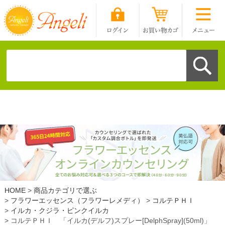
HOME
商品カテゴリで選ぶ
フラワーエッセンス（フラワーレメディ）
コルテＰＨＩ
イルカ・クジラ・ピンクイルカ
コルテＰＨＩ 「イルカ(デルフ)スプレー[DelphSpray](50ml)」