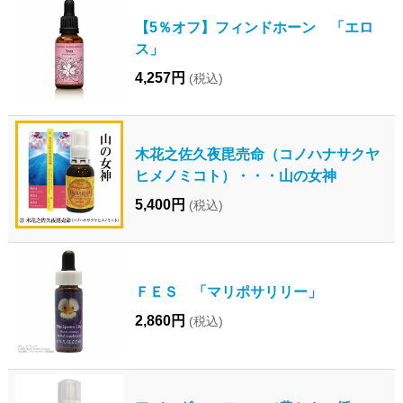
【5％オフ】フィンドホーン 「エロ
ス」
4,257円
(税込)
木花之佐久夜毘売命（コノハナサクヤ
ヒメノミコト）・・・山の女神
5,400円
(税込)
ＦＥＳ 「マリポサリリー」
2,860円
(税込)