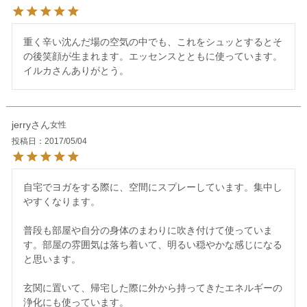
重く辛い沈んだ場の空気の中でも、これをシュッとするとそ
の後笑顔が生まれます。エッセンスとともに使っています。
イルカさんありがとう。
jerry
女性
投稿日
2017/05/04
自宅でヨガをする際に、空間にスプレーしています。集中し
やすくなります。

普段も部屋や自分の身体のまわりに吹き付けて使っていま
す。部屋の雰囲気は落ち着いて、明るい穏やかな感じになる
と思います。

玄関に置いて、帰宅した際に外から持ってきたエネルギーの