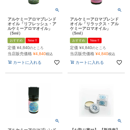
アルケミーアロマブレンド
アルケミーアロマブレンド
オイル「リフレッシュ・ア
オイル「リラックス・アル
ルケミーアロマオイル」
ケミーアロマオイル」
（5ml）
（5ml）
おすすめ
New !!
おすすめ
New !!
定価
¥
4,840
定価
¥
4,840
のところ
のところ
当店販売価格
¥
4,840
当店販売価格
¥
4,840
税込
税込
カートに入れる
カートに入れる