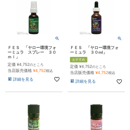
ＦＥＳ 「ヤロー環境フォ
ＦＥＳ 「ヤロー環境フォ
ーミュラ スプレー ３０
ーミュラ ３０ml」
ｍｌ」
おすすめ
定価
¥
4,752
のところ
定価
¥
4,752
のところ
当店販売価格
¥
4,752
税込
当店販売価格
¥
4,752
税込
詳細を見る
詳細を見る