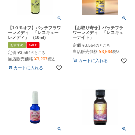
【1０％オフ】バッチフラワ
【お取り寄せ】バッチフラ
ーレメディ 「レスキュー
ワーレメディ 「レスキュ
レメディ」 (10ml)
ーナイト」
定価
¥
3,564
おすすめ
SALE
のところ
当店販売価格
¥
3,564
税込
定価
¥
3,564
のところ
当店販売価格
¥
3,207
税込
カートに入れる
カートに入れる