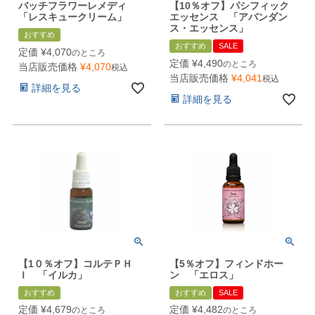
バッチフラワーレメディ
【10％オフ】パシフィック
「レスキュークリーム」
エッセンス 「アバンダン
ス・エッセンス」
おすすめ
おすすめ
SALE
定価
¥
4,070
のところ
定価
¥
4,490
のところ
当店販売価格
¥
4,070
税込
当店販売価格
¥
4,041
税込
詳細を見る
詳細を見る
【1０％オフ】コルテＰＨ
【5％オフ】フィンドホー
Ｉ 「イルカ」
ン 「エロス」
おすすめ
おすすめ
SALE
定価
¥
4,679
定価
¥
4,482
のところ
のところ