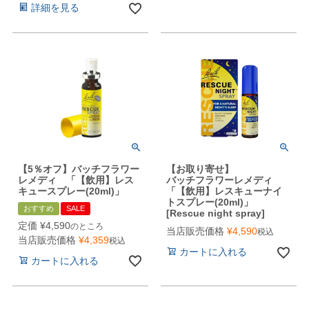
詳細を見る
【5％オフ】バッチフラワー
【お取り寄せ】
レメディ 「【飲用】レス
バッチフラワーレメディ
キュースプレー(20ml)」
「【飲用】レスキューナイ
トスプレー(20ml)」
おすすめ
SALE
[Rescue night spray]
定価
¥
4,590
のところ
当店販売価格
¥
4,590
税込
当店販売価格
¥
4,359
税込
カートに入れる
カートに入れる