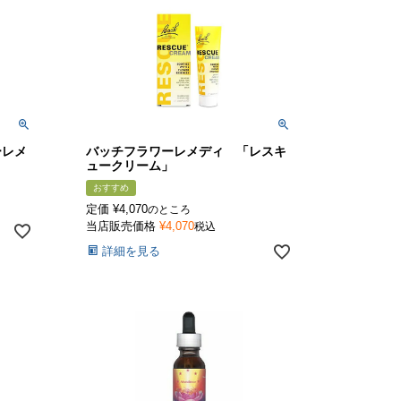
ーレメ
バッチフラワーレメディ 「レスキ
ュークリーム」
おすすめ
定価
¥
4,070
のところ
当店販売価格
¥
4,070
税込
詳細を見る