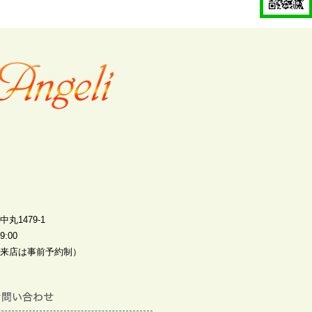
丸1479-1
:00
来店は事前予約制）