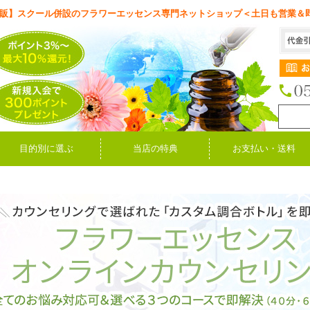
販】スクール併設のフラワーエッセンス専門ネットショップ＜土日も営業＆
目的別に選ぶ
当店の特典
お支払い・送料