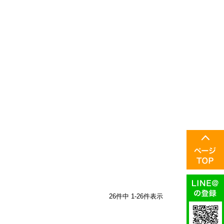
26
件中
1
-
26
件表示