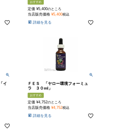
おすすめ
定価
¥
5,400
のところ
当店販売価格
¥
5,400
税込
詳細を見る
「イ
ＦＥＳ 「ヤロー環境フォーミュ
ラ ３０ml」
おすすめ
定価
¥
4,752
のところ
当店販売価格
¥
4,752
税込
詳細を見る