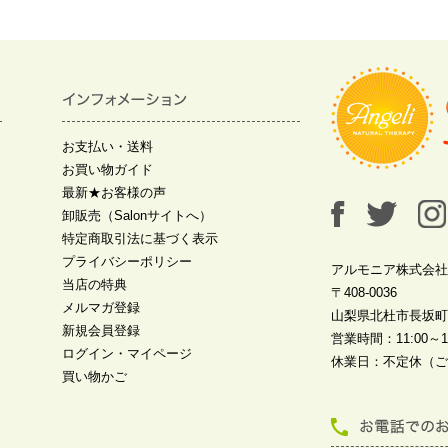
お支払い・送料
お買い物ガイド
最新★お客様の声
卸販売（Salonサイトへ）
特定商取引法に基づく表示
プライバシーポリシー
アルモニア株式会社
当店の特典
〒408-0036
メルマガ登録
山梨県北杜市長坂町中
新規会員登録
営業時間：11:00～19
ログイン・マイページ
休業日：不定休（ご
買い物かご