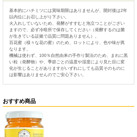
基本的にハチミツには賞味期限はありませんが、開封後は2年
以内位にお召し上がり下さい。
火入れしていないため、発酵がすすむと泡立つことがござい
ますので、必ず冷暗所で保存してください（発酵するのは菌
が生きている証拠で品質に問題ありません）。
百花蜜（様々な花の蜜）のため、ロットにより、色や味が異
なります。
機械は使わず、100％自然由来の手作り製法のため、まれに黒
い粒（発酵物）や、季節ごとの温度や湿度により見た目に変
化が生じることがありますがいずれにしても品質そのものに
は影響はありませんのでご安心下さい。
おすすめ商品