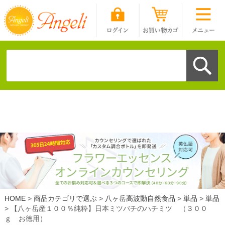
HOME
商品カテゴリで選ぶ
八ヶ岳高波動自然食品
単品
単品
【八ヶ岳産１００％純粋】日本ミツバチのハチミツ （３００
ｇ お徳用）