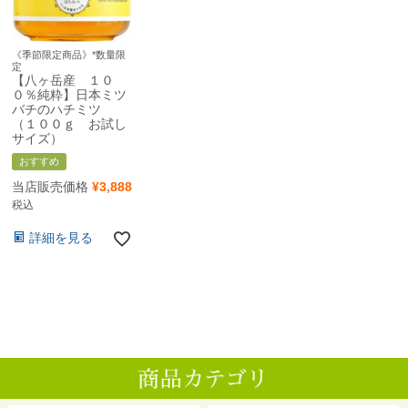
《季節限定商品》*数量限
定
【八ヶ岳産 １０
０％純粋】日本ミツ
バチのハチミツ
（１００ｇ お試し
サイズ）
おすすめ
当店販売価格
¥
3,888
税込
詳細を見る