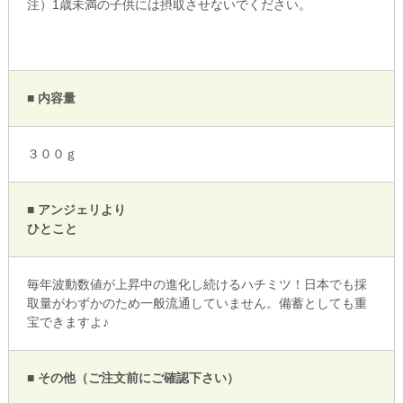
注）1歳未満の子供には摂取させないでください。
■ 内容量
３００ｇ
■ アンジェリより
ひとこと
毎年波動数値が上昇中の進化し続けるハチミツ！日本でも採
取量がわずかのため一般流通していません。備蓄としても重
宝できますよ♪
■ その他（ご注文前にご確認下さい）