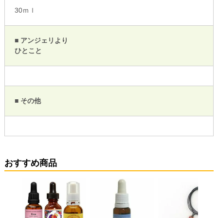
30ｍｌ
■ アンジェリより
ひとこと
■ その他
おすすめ商品