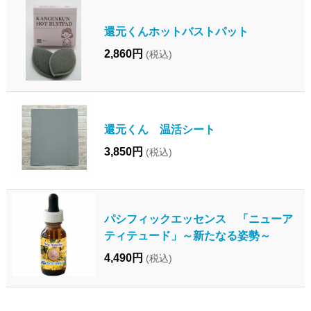
還元くんホットバストパット
2,860円
(税込)
還元くん 温活シート
3,850円
(税込)
パシフィックエッセンス 「ニューア
ティテュード」～新たなる姿勢～
4,490円
(税込)