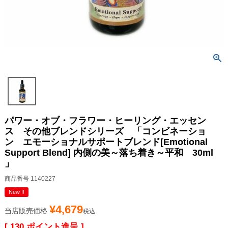
パワー・オブ・フラワー・ヒーリング・エッセン
ス その他ブレンドシリーズ 「コンビネーショ
ン エモーショナルサポートブレンド[Emotional
Support Blend] 内側の美～落ち着き～平和 30ml
」
商品番号
1140227
New !!
¥
4,679
当店販売価格
税込
[
130
ポイント進呈 ]