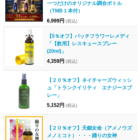
一つだけのオリジナル調合ボトル
（TMB１本付）
6,999円
(税込)
【5％オフ】バッチフラワーレメディ
「【飲用】レスキュースプレー
(20ml)」
4,359円
(税込)
【２０％オフ】ネイチャーズウィッシ
ュ「トランクイリティ エナジースプ
レー」
5,152円
(税込)
【２０％オフ】天鈿女命（アメノウズ
メノミコト）・・・踊りの女神