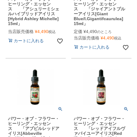
ヒーリング・エッセン
ヒーリング・エッセン
ス 「アシュリーミシェ
ス 「ジャイアントブル
ルハイブリッドアイリス
ーアイリス[Giant
[Hybrid Ashley Michelle]
Blue/I.Gigantifcaurulea]
15ml」
15ml」
当店販売価格
¥
4,490
定価
¥
4,490
税込
のところ
当店販売価格
¥
4,490
税込
カートに入れる
カートに入れる
パワー・オブ・フラワー・
パワー・オブ・フラワー・
ヒーリング・エッセン
ヒーリング・エッセン
ス 「アブビルレッドア
ス 「レッドアイフルヴ
イリス[Abbeville
ァバイユーアイリス[Red