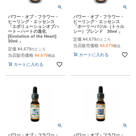
パワー・オブ・フラワー・
パワー・オブ・フラワー・
ヒーリング・エッセンス
ヒーリング・エッセンス
「エボリューションオブハ
「ホーリーバジル（トゥル
ート～ハートの進化
シー）ブレンド 30ml 」
[Evolution of the Heart]
定価
¥
4,679
のところ
30ml 」
当店販売価格
¥
4,679
税込
定価
¥
4,679
のところ
カートに入れる
当店販売価格
¥
4,679
税込
カートに入れる
パワー・オブ・フラワー・
パワー・オブ・フラワー・