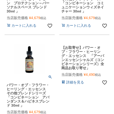
ン プロテクション～パー
「コンビネーション コミ
ソナルスペース ブレンド
ュニケーションウィズネイ
30ml 」
チャー 30ml 」
当店販売価格
¥
4,679
当店販売価格
¥
4,679
税込
税込
カートに入れる
カートに入れる
【お取寄せ】パワー・オ
ブ・フラワー・ヒーリン
グ・エッセンス 「アーバ
ンエッセンシャルズ（コン
ビネーションシリーズ）全
商品お取り寄せ」
当店販売価格
¥
4,490
税込
詳細を見る
パワー・オブ・フラワー・
ヒーリング・エッセンス
その他ブレンドシリーズ
「コンビネーション アバ
ンダンス＆ハピネスブレン
ド 30ml 」
当店販売価格
¥
4,679
税込