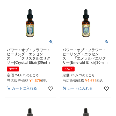
パワー・オブ・フラワー・
パワー・オブ・フラワー・
ヒーリング・エッセン
ヒーリング・エッセン
ス 「クリスタルエリク
ス 「エメラルドエリク
サー[Crystal Elixir]30ml 」
サー[Emerald Elixir]30ml 」
New !!
New !!
定価
¥
4,679
定価
¥
4,679
のところ
のところ
当店販売価格
¥
4,679
当店販売価格
¥
4,679
税込
税込
カートに入れる
カートに入れる