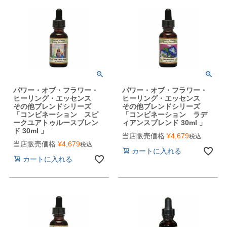
パワー・オブ・フラワー・
パワー・オブ・フラワー・
ヒーリング・エッセンス
ヒーリング・エッセンス
その他ブレンドシリーズ
その他ブレンドシリーズ
「コンビネーション スピ
「コンビネーション ラデ
ークユアトゥルースブレン
ィアンスブレンド 30ml 」
ド 30ml 」
当店販売価格
¥
4,679
税込
当店販売価格
¥
4,679
税込
カートに入れる
カートに入れる