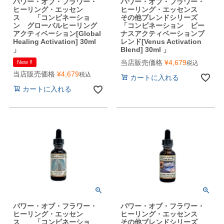
パワー・オブ・フラワー・
パワー・オブ・フラワー・
ヒーリング・エッセン
ヒーリング・エッセンス
ス 「コンビネーショ
その他ブレンドシリーズ
ン グローバルヒーリング
「コンビネーション ビー
アクティベーション[Global
ナスアクティベーションブ
Healing Activation] 30ml
レンド[Venus Activation
」
Blend] 30ml 」
当店販売価格
¥
4,679
New !!
税込
当店販売価格
¥
4,679
税込
カートに入れる
カートに入れる
パワー・オブ・フラワー・
パワー・オブ・フラワー・
ヒーリング・エッセン
ヒーリング・エッセンス
ス 「コンビネーショ
その他ブレンドシリーズ