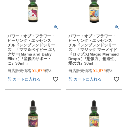
パワー・オブ・フラワー・
パワー・オブ・フラワー・
ヒーリング・エッセンス
ヒーリング・エッセンス
チルドレンブレンドシリー
チルドレンブレンドシリー
ズ 「ママ＆ベイビー エリ
ズ 「マジック マーメイド
クサー[Mama and Baby
ドロップス[Magic Mermaid
Elixir ]『産後のサポート
Drops ]『想像力、創造性、
に』30ml 」
愛の力』30ml 」
当店販売価格
¥
4,679
当店販売価格
¥
4,679
税込
税込
カートに入れる
カートに入れる