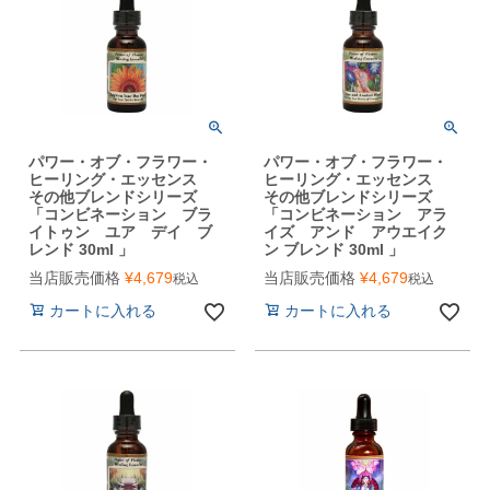
パワー・オブ・フラワー・
パワー・オブ・フラワー・
ヒーリング・エッセンス
ヒーリング・エッセンス
その他ブレンドシリーズ
その他ブレンドシリーズ
「コンビネーション ブラ
「コンビネーション アラ
イトゥン ユア デイ ブ
イズ アンド アウエイク
レンド 30ml 」
ン ブレンド 30ml 」
当店販売価格
¥
4,679
当店販売価格
¥
4,679
税込
税込
カートに入れる
カートに入れる