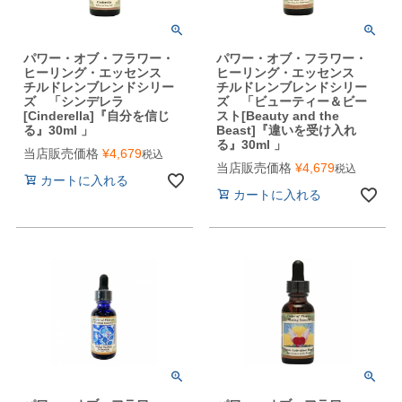
パワー・オブ・フラワー・
パワー・オブ・フラワー・
ヒーリング・エッセンス
ヒーリング・エッセンス
チルドレンブレンドシリー
チルドレンブレンドシリー
ズ 「シンデレラ
ズ 「ビューティー＆ビー
[Cinderella]『自分を信じ
スト[Beauty and the
る』30ml 」
Beast]『違いを受け入れ
る』30ml 」
当店販売価格
¥
4,679
税込
当店販売価格
¥
4,679
税込
カートに入れる
カートに入れる