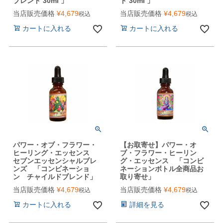
ブレンド 30ml 」
ド 30ml 」
当店販売価格
¥
4,679
当店販売価格
¥
4,679
税込
税込
カートに入れる
カートに入れる
パワー・オブ・フラワー・
【お取寄せ】パワー・オ
ヒーリング・エッセンス
ブ・フラワー・ヒーリン
セブンエッセンシャルブレ
グ・エッセンス 「コンビ
ンズ 「コンビネーショ
ネーションボトル全商品お
ン チャイルドブレンド」
取り寄せ」
当店販売価格
¥
4,679
当店販売価格
¥
4,679
税込
税込
カートに入れる
詳細を見る