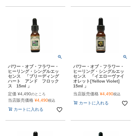
パワー・オブ・フラワー・
パワー・オブ・フラワー・
ヒーリング・シングルエッ
ヒーリング・シングルエッ
センス 「ブリーディング
センス 「イエローヴァイ
ハート アンド フロック
オレット[Yellow Violet]
ス 15ml 」
15ml 」
定価
¥
4,490
当店販売価格
¥
4,490
のところ
税込
当店販売価格
¥
4,490
税込
カートに入れる
カートに入れる