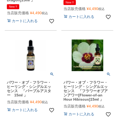
New !!
New !!
当店販売価格
¥
4,490
税込
当店販売価格
¥
4,490
税込
カートに入れる
カートに入れる
パワー・オブ・フラワー・
パワー・オブ・フラワー・
ヒーリング・シングルエッ
ヒーリング・シングルエッ
センス 「パープルアスタ
センス 「フラワーオブア
ー 15ml 」
ンアワー[Flower-of-an
Hour Hibiscus]15ml 」
当店販売価格
¥
4,490
税込
当店販売価格
¥
4,490
税込
カートに入れる
カートに入れる