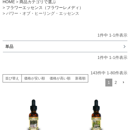
HOME
商品カテゴリで選ぶ
フラワーエッセンス（フラワーレメディ）
パワー・オブ・ヒーリング・エッセンス
1
件中
1
-
1
件表示
単品
1
件中
1
-
1
件表示
143
件中
1
-
80
件表示
並び替え
価格が安い順
価格が高い順
新着順
1
2