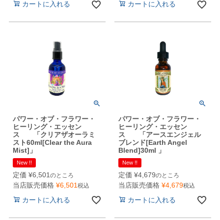
カートに入れる
カートに入れる
パワー・オブ・フラワー・
パワー・オブ・フラワー・
ヒーリング・エッセン
ヒーリング・エッセン
ス 「クリアザオーラミ
ス 「アースエンジェル
スト60ml[Clear the Aura
ブレンド[Earth Angel
Mist]」
Blend]30ml 」
New !!
New !!
定価
¥
6,501
定価
¥
4,679
のところ
のところ
当店販売価格
¥
6,501
当店販売価格
¥
4,679
税込
税込
カートに入れる
カートに入れる