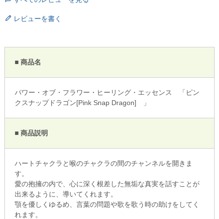
レビューを書く
■ 商品名
パワー・オブ・フラワー・ヒーリング・エッセンス 「ピン
クスナップドラゴン[Pink Snap Dragon] 」
■ 商品説明
ハートチャクラと喉のチャクラの間のチャンネルを開きま
す。
愛の抱擁の内で、心に深く根差した無垢な真実を話すことが
出来るように、導いてくれます。
顎を優しくゆるめ、言葉の問題や歌を歌う時の助けをしてく
れます。