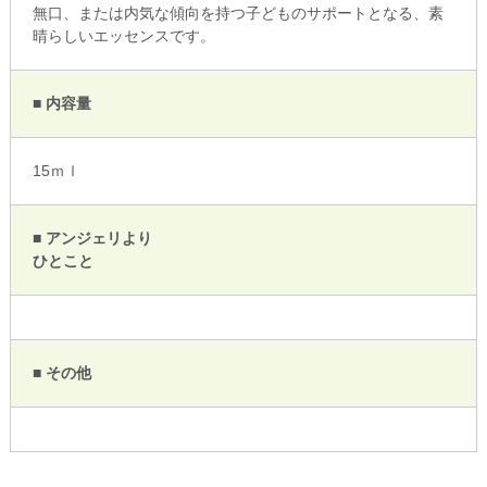
無口、または内気な傾向を持つ子どものサポートとなる、素
晴らしいエッセンスです。
■ 内容量
15ｍｌ
■ アンジェリより
ひとこと
■ その他