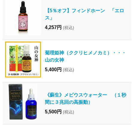
【5％オフ】フィンドホーン 「エロ
ス」
4,257円
(税込)
菊理姫神（ククリヒメノカミ）・・・
山の女神
5,400円
(税込)
《蘇生》メビウスウォーター （１秒
間に３兆回の高振動）
5,500円
(税込)