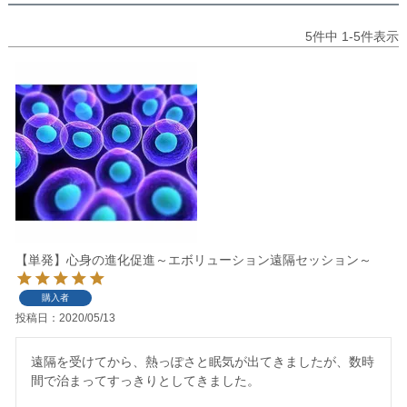
5
件中
1
-
5
件表示
【単発】心身の進化促進～エボリューション遠隔セッション～
購入者
投稿日
2020/05/13
遠隔を受けてから、熱っぽさと眠気が出てきましたが、数時
間で治まってすっきりとしてきました。
