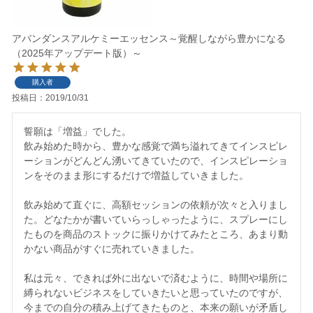
アバンダンスアルケミーエッセンス～覚醒しながら豊かになる
（2025年アップデート版）～
購入者
投稿日
2019/10/31
誓願は「増益」でした。

飲み始めた時から、豊かな感覚で満ち溢れてきてインスピレ
ーションがどんどん湧いてきていたので、インスピレーショ
ンをそのまま形にするだけで増益していきました。

飲み始めて直ぐに、高額セッションの依頼が次々と入りまし
た。どなたかが書いていらっしゃったように、スプレーにし
たものを商品のストックに振りかけてみたところ、あまり動
かない商品がすぐに売れていきました。

私は元々、できれば外に出ないで済むように、時間や場所に
縛られないビジネスをしていきたいと思っていたのですが、
今までの自分の積み上げてきたものと、本来の願いが矛盾し