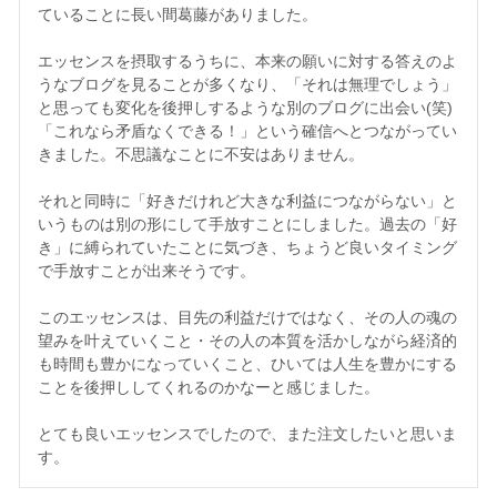
ていることに長い間葛藤がありました。

エッセンスを摂取するうちに、本来の願いに対する答えのよ
うなブログを見ることが多くなり、「それは無理でしょう」
と思っても変化を後押しするような別のブログに出会い(笑)
「これなら矛盾なくできる！」という確信へとつながってい
きました。不思議なことに不安はありません。

それと同時に「好きだけれど大きな利益につながらない」と
いうものは別の形にして手放すことにしました。過去の「好
き」に縛られていたことに気づき、ちょうど良いタイミング
で手放すことが出来そうです。

このエッセンスは、目先の利益だけではなく、その人の魂の
望みを叶えていくこと・その人の本質を活かしながら経済的
も時間も豊かになっていくこと、ひいては人生を豊かにする
ことを後押ししてくれるのかなーと感じました。

とても良いエッセンスでしたので、また注文したいと思いま
す。