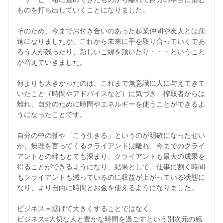
ものを打ち出していくことになりました。

そのため、今までお付き合いのあった起業仲間や友人とは疎
遠になりましたが、これから未来に手を取り合っていくであ
ろう人が残ったり、新しいご縁を頂いたり・・・ということ
が増えていきました。

何よりも大きかったのは、これまで無意識に人に与えてきて
いたこと（時間やアドバイスなど）に気づき、搾取者からは
離れ、自分のために時間やエネルギーを使うことができるよ
うになったことです。

自分の中の軸や「こう生きる」というのが明確になったせい
か、無理を言ってくるクライアントは離れ、今までのクライ
アントとの絆もとても深まり、クライアントも最大の成果を
得ることができるようになり、結果として、仕事に割く時間
もクライアントも減っているのに収益が上がっている状態に
なり、より自由に時間とお金を使えるようになりました。

ビジネス＝拡げて大きくすることではなく、

ビジネス=大切な人と豊かな時間を過ごすという別次元の感