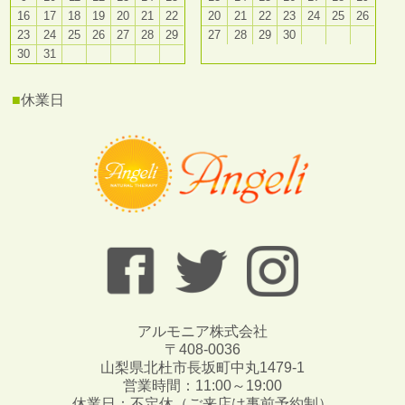
16
17
18
19
20
21
22
20
21
22
23
24
25
26
23
24
25
26
27
28
29
27
28
29
30
30
31
■
休業日
アルモニア株式会社
〒408-0036
山梨県北杜市長坂町中丸1479-1
営業時間：11:00～19:00
休業日：不定休（ご来店は事前予約制）