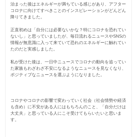
治まった後はエネルギーが満ちている感じがあり、アフター
コロナに向けてすべきことのインスピレーションがどんどん
降りてきました。

正直初めは「自分には必要ないかな？特にコロナを恐れてい
ないし」と思っていましたが、毎日流れるニュースやSNSの
情報が無意識に入って来ていて恐れのエネルギーに触れてい
たのだと実感しました。

私が受けた後は、一日中ニュースでコロナの動向を追ってい
た家族もわざわざ不安になるようなニュースを見なくなり、
ポジティブなニュースを選ぶようになりました。

コロナやコロナの影響で変わっていく社会（社会情勢や経済
も含め）に不安がある人にはもちろんのこと、「自分だけは
大丈夫」と思っている人にこそ受けてもらいたいと思いま
す。
