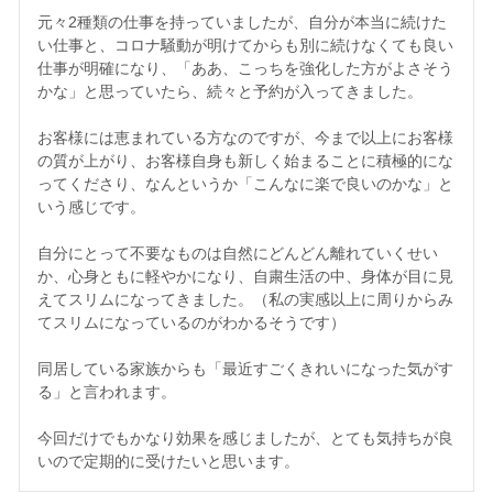
元々2種類の仕事を持っていましたが、自分が本当に続けた
い仕事と、コロナ騒動が明けてからも別に続けなくても良い
仕事が明確になり、「ああ、こっちを強化した方がよさそう
かな」と思っていたら、続々と予約が入ってきました。

お客様には恵まれている方なのですが、今まで以上にお客様
の質が上がり、お客様自身も新しく始まることに積極的にな
ってくださり、なんというか「こんなに楽で良いのかな」と
いう感じです。

自分にとって不要なものは自然にどんどん離れていくせい
か、心身ともに軽やかになり、自粛生活の中、身体が目に見
えてスリムになってきました。（私の実感以上に周りからみ
てスリムになっているのがわかるそうです）

同居している家族からも「最近すごくきれいになった気がす
る」と言われます。

今回だけでもかなり効果を感じましたが、とても気持ちが良
いので定期的に受けたいと思います。