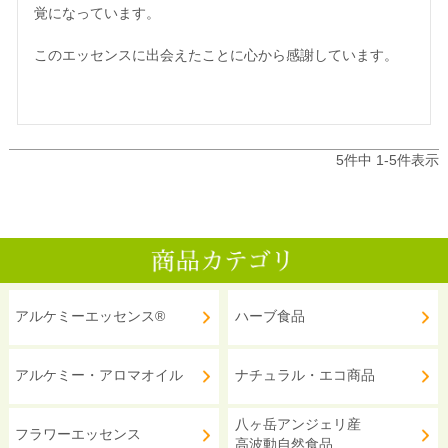
覚になっています。

このエッセンスに出会えたことに心から感謝しています。

5
件中
1
-
5
件表示
アルケミーエッセンス®
ハーブ食品
アルケミー・アロマオイル
ナチュラル・エコ商品
八ヶ岳アンジェリ産
フラワーエッセンス
高波動自然食品