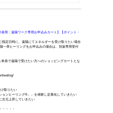
単発用：遠隔ワーク専用お申込みカート】【ポイント・
ご指定日時に、遠隔にてエネルギーを受け取りたい場合
遠隔一斉ヒーリングをお申込みの場合は、別途専用受付
を単発で遠隔で受けたい方へのショッピングカートとな
onhealing/
受け取りたい
ションヒーリング®」」を体験し定着化していきたい
に次元上昇していきたい
・・・・・