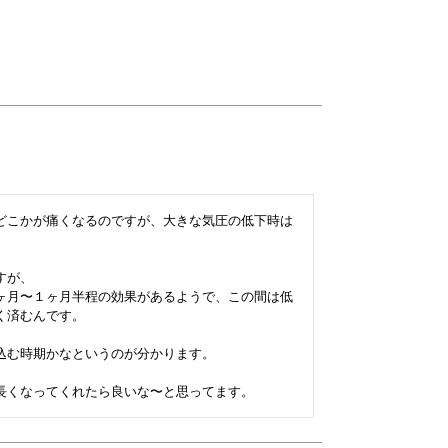
どこかが痛くなるのですが、大きな気圧の低下時は
が、

ヶ月〜１ヶ月半程の効果があるようで、この間は低
済むんです。

込む時期かなというのが分かります。　

長くなってくれたら良いな〜と思ってます。