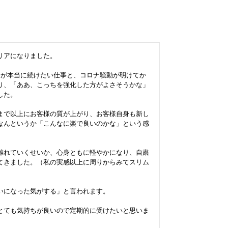
アになりました。

分が本当に続けたい仕事と、コロナ騒動が明けてか
り、「ああ、こっちを強化した方がよさそうかな」
た。

まで以上にお客様の質が上がり、お客様自身も新し
なんというか「こんなに楽で良いのかな」という感
離れていくせいか、心身ともに軽やかになり、自粛
てきました。（私の実感以上に周りからみてスリム
になった気がする」と言われます。

とても気持ちが良いので定期的に受けたいと思いま