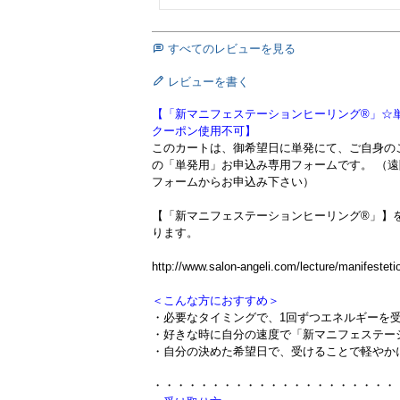
すべてのレビューを見る
レビューを書く
【「新マニフェステーションヒーリング®」☆
クーポン使用不可】
このカートは、御希望日に単発にて、ご自身の
の「単発用」お申込み専用フォームです。 （
フォームからお申込み下さい）
【「新マニフェステーションヒーリング®」】
ります。
http://www.salon-angeli.com/lecture/manifesteti
＜こんな方におすすめ＞
・必要なタイミングで、1回ずつエネルギーを
・好きな時に自分の速度で「新マニフェステー
・自分の決めた希望日で、受けることで軽やか
・・・・・・・・・・・・・・・・・・・・・