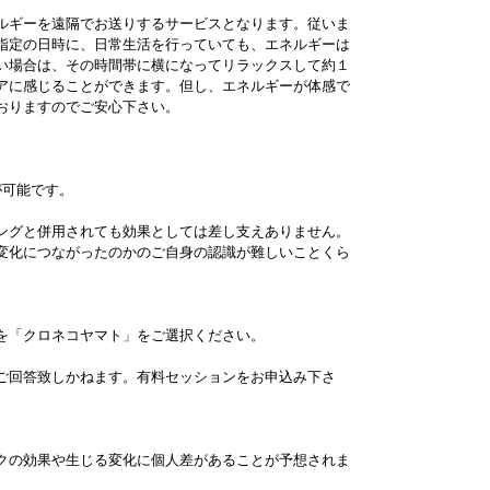
ルギーを遠隔でお送りするサービスとなります。従いま
指定の日時に、日常生活を行っていても、エネルギーは
い場合は、その時間帯に横になってリラックスして約１
アに感じることができます。但し、エネルギーが体感で
おりますのでご安心下さい。
が可能です。
ングと併用されても効果としては差し支えありません。
変化につながったのかのご自身の認識が難しいことくら
を「クロネコヤマト」をご選択ください。
ご回答致しかねます。有料セッションをお申込み下さ
クの効果や生じる変化に個人差があることが予想されま