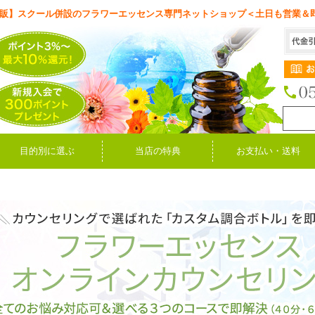
販】スクール併設のフラワーエッセンス専門ネットショップ＜土日も営業＆
目的別に選ぶ
当店の特典
お支払い・送料