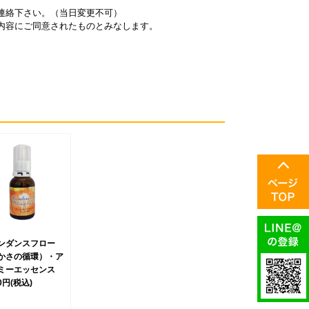
連絡下さい。（当日変更不可）
内容にご同意されたものとみなします。
ンダンスフロー
かさの循環）・ア
ミーエッセンス
00円
(税込)