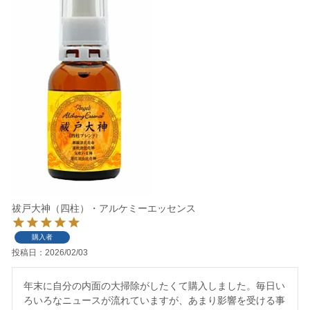
祓戸大神（四柱）・アルケミーエッセンス
購入者
投稿日
2026/02/03
年末に自分の内面の大掃除がしたくて購入しました。毎日い
ろいろなニュースが流れていますが、あまり影響を受ける事