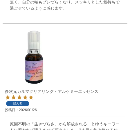
無く、自分の軸もブレづらくなり、スッキリとした気持ちで
過ごせているように感じます。
多次元カルマクリアリング・アルケミーエッセンス
購入者
投稿日
2026/01/26
原因不明の「生きづらさ」から解放される、とゆうキーワー
ドに惹かれて購入させて頂きました。2本目を飲み終わる位