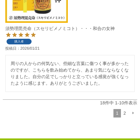
須勢理毘売命（スセリビメノミコト）・・・和合の女神
購入者
投稿日
2026/01/21
周りの人からの何気ない、些細な言葉に傷つく事が多かった
のですが、こちらを飲み始めてから、あまり気にならなくな
りました。自分の足でしっかりと立っている感覚が強くなっ
たように感じます。ありがとうございました。
18
件中
1
-
10
件表示
1
2