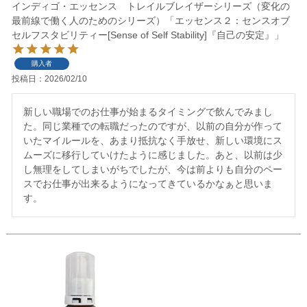
インディゴ・エッセンス トレイルブレイザーシリーズ（変化の
最前線で働く人のためのシリーズ）「エッセンス２：センスオブ
セルフスタビリティー[Sense of Self Stability]『自己の安定』」
購入者
投稿日
2026/02/10
新しい職場でのお仕事が始まるタイミングで飲んでみまし
た。同じ業種での転職だったのですが、以前の自分が作って
いたマイルールを、あまり抵抗なく手放せ、新しい環境にス
ムーズに移行していけたように感じました。あと、以前は少
し無理をしてしまいがちでしたが、今は前よりも自分のペー
スでお仕事が出来るようになってきているかなぁと思いま
す。