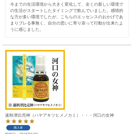
今までの生活環境から大きく変化して、全くの新しい環境で
の生活がスタートしたタイミングで飲んでいました。感情的
な方が多い環境でしたが、こちらのエッセンスのおかげであ
まりブレる事無く、自分の思いに寄り添って行動が出来たよ
うに感じました。
速秋津比売神（ハヤアキツヒメノカミ）・・・河口の女神
購入者