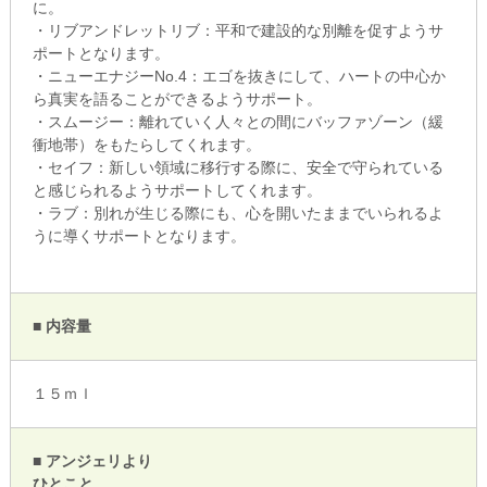
に。
・リブアンドレットリブ：平和で建設的な別離を促すようサ
ポートとなります。
・ニューエナジーNo.4：エゴを抜きにして、ハートの中心か
ら真実を語ることができるようサポート。
・スムージー：離れていく人々との間にバッファゾーン（緩
衝地帯）をもたらしてくれます。
・セイフ：新しい領域に移行する際に、安全で守られている
と感じられるようサポートしてくれます。
・ラブ：別れが生じる際にも、心を開いたままでいられるよ
うに導くサポートとなります。
■ 内容量
１５ｍｌ
■ アンジェリより
ひとこと