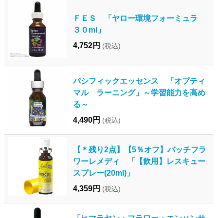
ＦＥＳ 「ヤロー環境フォーミュラ
３０ml」
4,752円
(税込)
パシフィックエッセンス 「オプティ
マル ラーニング」～学習能力を高め
る～
4,490円
(税込)
【＊残り2点】【5％オフ】バッチフラ
ワーレメディ 「【飲用】レスキュー
スプレー(20ml)」
4,359円
(税込)
「ヒマラヤン・フラワー・エンハンサ