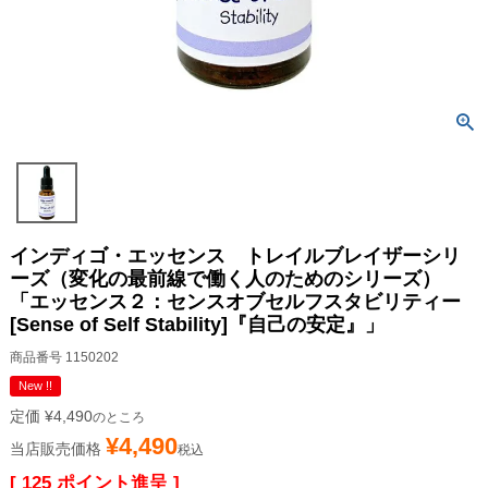
インディゴ・エッセンス トレイルブレイザーシリ
ーズ（変化の最前線で働く人のためのシリーズ）
「エッセンス２：センスオブセルフスタビリティー
[Sense of Self Stability]『自己の安定』」
商品番号
1150202
New !!
定価
¥
4,490
のところ
¥
4,490
当店販売価格
税込
[
125
ポイント進呈 ]