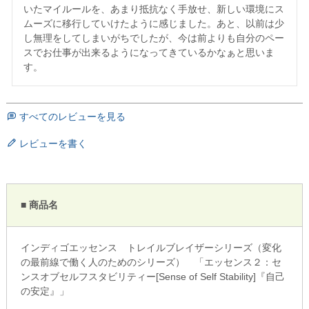
いたマイルールを、あまり抵抗なく手放せ、新しい環境にス
ムーズに移行していけたように感じました。あと、以前は少
し無理をしてしまいがちでしたが、今は前よりも自分のペー
スでお仕事が出来るようになってきているかなぁと思いま
す。
すべてのレビューを見る
レビューを書く
■ 商品名
インディゴエッセンス トレイルブレイザーシリーズ（変化
の最前線で働く人のためのシリーズ） 「エッセンス２：セ
ンスオブセルフスタビリティー[Sense of Self Stability]『自己
の安定』」