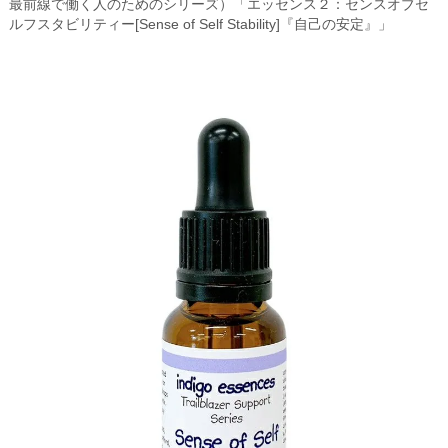
最前線で働く人のためのシリーズ）「エッセンス２：センスオブセ
ルフスタビリティー[Sense of Self Stability]『自己の安定』」