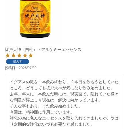
祓戸大神（四柱）・アルケミーエッセンス
購入者
投稿日
2026/07/30
イグアスの滝を１本飲み終わり、２本目を飲もうとしていた
ところ、どうしても祓戸大神が気になり飲み始めました。

去年、年末に１本飲んだ時には、現実面で、隠れていた様々
な問題が浮上し今現在は、解決に向かっています。

そんな事もあり、また飲み始めました。

今回は、精神面に作用しています。

浄化の為に色んなエッセンスを取り入れてきましたが、やは
り定期的な浄化はいつも必要だと感じました。