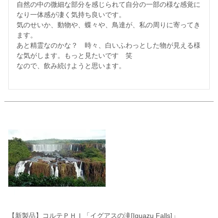
自然の中の微細な部分を感じられて自分の一部の様な感覚に
なり一体感が凄く気持ち良いです。

気のせいか、動物や、蝶々や、鳥達が、私の周りに寄ってき
ます。

あと精霊なのかな？　時々、白いふわっとした物が見える様
な気がします。もっと見たいです　笑

なので、飲み続けようと思います。

【新製品】コルテＰＨＩ「イグアスの滝[Iguazu Falls]」