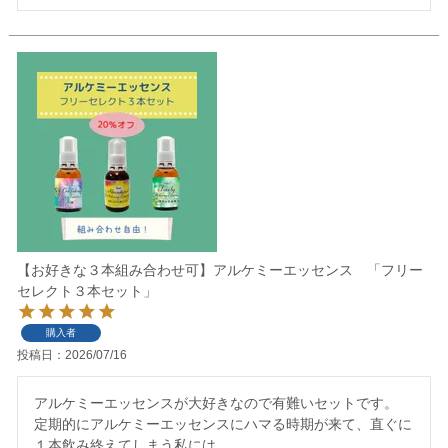
【お好きな３本組み合わせ可】アルケミーエッセンス 「フリー
セレクト３本セット」
購入者
投稿日
2026/07/16
アルケミーエッセンスが大好きなので有難いセットです。

定期的にアルケミーエッセンスにハマる時期が来て、直ぐに
１本飲み終えてしまう私には
