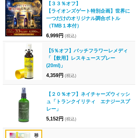
【３３％オフ】
【ライオンズゲート特別企画】世界に
一つだけのオリジナル調合ボトル
（TMB１本付）
6,999円
(税込)
【5％オフ】バッチフラワーレメディ
「【飲用】レスキュースプレー
(20ml)」
4,359円
(税込)
【２０％オフ】ネイチャーズウィッシ
ュ「トランクイリティ エナジースプ
レー」
5,152円
(税込)