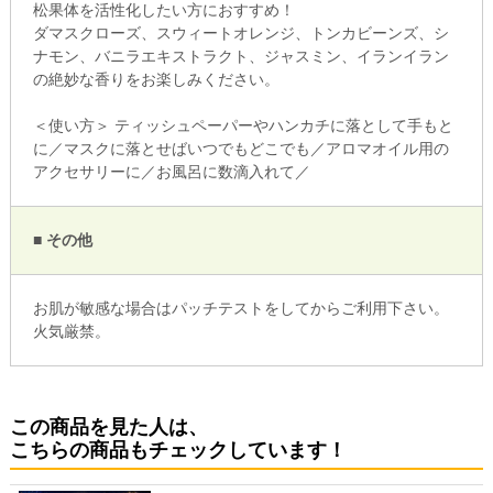
松果体を活性化したい方におすすめ！
ダマスクローズ、スウィートオレンジ、トンカビーンズ、シ
ナモン、バニラエキストラクト、ジャスミン、イランイラン
の絶妙な香りをお楽しみください。
＜使い方＞ ティッシュペーパーやハンカチに落として手もと
に／マスクに落とせばいつでもどこでも／アロマオイル用の
アクセサリーに／お風呂に数滴入れて／
■ その他
お肌が敏感な場合はパッチテストをしてからご利用下さい。
火気厳禁。
この商品を見た人は、
こちらの商品もチェックしています！