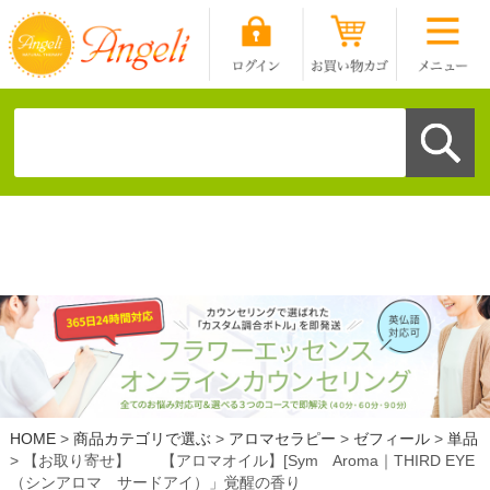
HOME
商品カテゴリで選ぶ
アロマセラピー
ゼフィール
単品
【お取り寄せ】 【アロマオイル】[Sym Aroma｜THIRD EYE
（シンアロマ サードアイ）」覚醒の香り