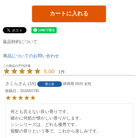
カートに入れる
返品特約について
商品についてのお問い合わせ
5.00
1
さくら
15
静岡県
50代
女性
購入者
投稿日
2026/07/30
何とも言えない良い香りです。

確かに何処か懐かしい香りがします。

シンシリーズは、どれも優秀です。

覚醒の香りという事で、これから楽しみです。