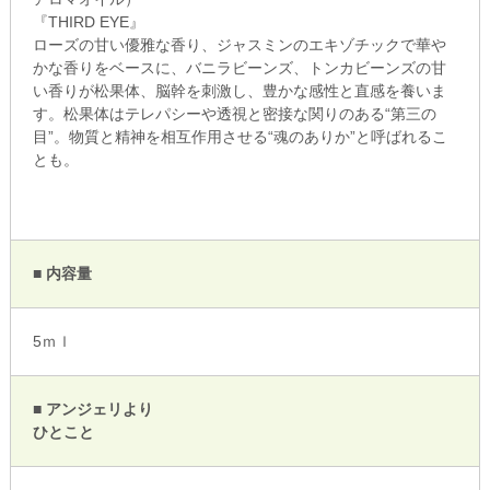
『THIRD EYE』
ローズの甘い優雅な香り、ジャスミンのエキゾチックで華や
かな香りをベースに、バニラビーンズ、トンカビーンズの甘
い香りが松果体、脳幹を刺激し、豊かな感性と直感を養いま
す。松果体はテレパシーや透視と密接な関りのある“第三の
目”。物質と精神を相互作用させる“魂のありか”と呼ばれるこ
とも。
■ 内容量
5ｍｌ
■ アンジェリより
ひとこと