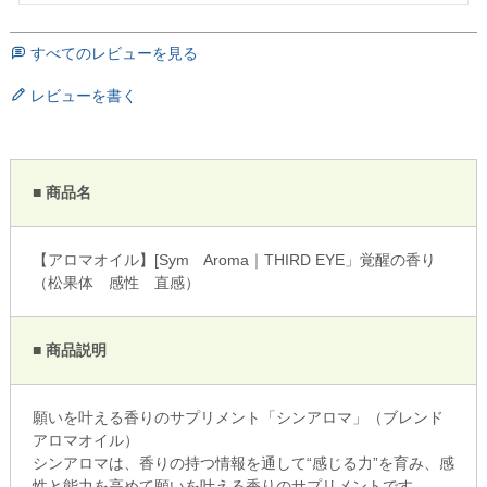
すべてのレビューを見る
レビューを書く
■ 商品名
【アロマオイル】[Sym Aroma｜THIRD EYE」覚醒の香り
（松果体 感性 直感）
■ 商品説明
願いを叶える香りのサプリメント「シンアロマ」（ブレンド
アロマオイル）
シンアロマは、香りの持つ情報を通して“感じる力”を育み、感
性と能力を高めて願いを叶える香りのサプリメントです。