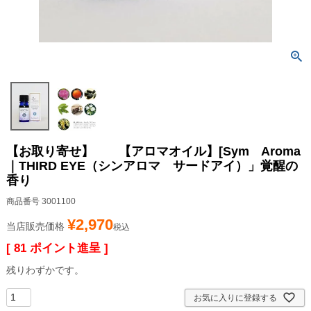
【お取り寄せ】 【アロマオイル】[Sym Aroma
｜THIRD EYE（シンアロマ サードアイ）」覚醒の
香り
商品番号
3001100
¥
2,970
当店販売価格
税込
[
81
ポイント進呈 ]
残りわずかです。
お気に入りに登録する