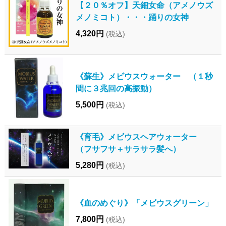
【２０％オフ】天鈿女命（アメノウズ
メノミコト）・・・踊りの女神
4,320円
(税込)
《蘇生》メビウスウォーター （１秒
間に３兆回の高振動）
5,500円
(税込)
《育毛》メビウスヘアウォーター
（フサフサ＋サラサラ髪へ）
5,280円
(税込)
《血のめぐり》「メビウスグリーン」
7,800円
(税込)