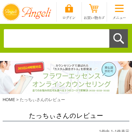
HOME
たっちぃさんのレビュー
たっちぃさんのレビュー
1
件中
1
-
1
件表示