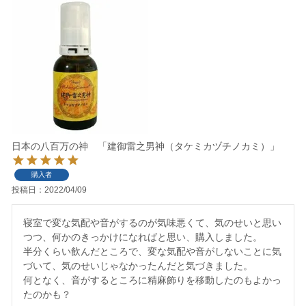
日本の八百万の神 「建御雷之男神（タケミカヅチノカミ）」
購入者
投稿日
2022/04/09
寝室で変な気配や音がするのが気味悪くて、気のせいと思い
つつ、何かのきっかけになればと思い、購入しました。

半分くらい飲んだところで、変な気配や音がしないことに気
づいて、気のせいじゃなかったんだと気づきました。

何となく、音がするところに精麻飾りを移動したのもよかっ
たのかも？