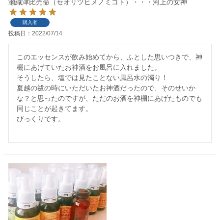
瀬織津比売命（セオリツヒメノミコト）・・・河上の女神
購入者
投稿日
2022/07/14
このエッセンスが飲み始めてから、ふとした思いつきで、神
棚にあげていたお神酒をお風呂に入れました。

そうしたら、塩では見たことない風呂水の濁り！

夏越の祓の時にいただいたお神酒だったので、そのせいか
な？と思ったのですが、ただのお酒を神棚にあげたものでも
同じことが起きてます。

びっくりです。
