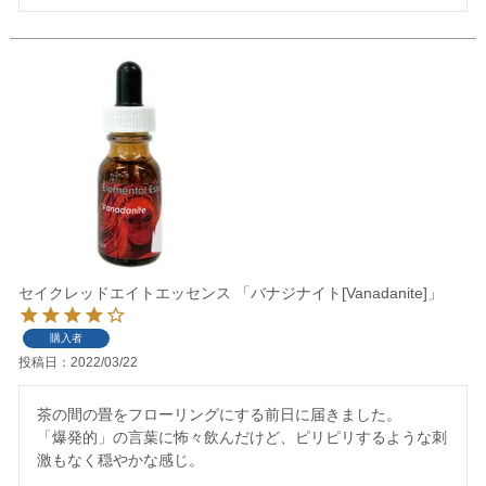
セイクレッドエイトエッセンス 「バナジナイト[Vanadanite]」
購入者
投稿日
2022/03/22
茶の間の畳をフローリングにする前日に届きました。

「爆発的」の言葉に怖々飲んだけど、ピリピリするような刺
激もなく穏やかな感じ。
