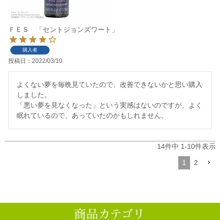
ＦＥＳ 「セントジョンズワート」
購入者
投稿日
2022/03/10
よくない夢を毎晩見ていたので、改善できないかと思い購入
しました。

「悪い夢を見なくなった」という実感はないのですが、よく
眠れているので、あっていたのかもしれません。
14
件中
1
-
10
件表示
1
2