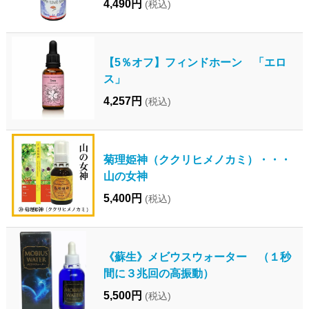
4,490円
(税込)
【5％オフ】フィンドホーン 「エロ
ス」
4,257円
(税込)
菊理姫神（ククリヒメノカミ）・・・
山の女神
5,400円
(税込)
《蘇生》メビウスウォーター （１秒
間に３兆回の高振動）
5,500円
(税込)