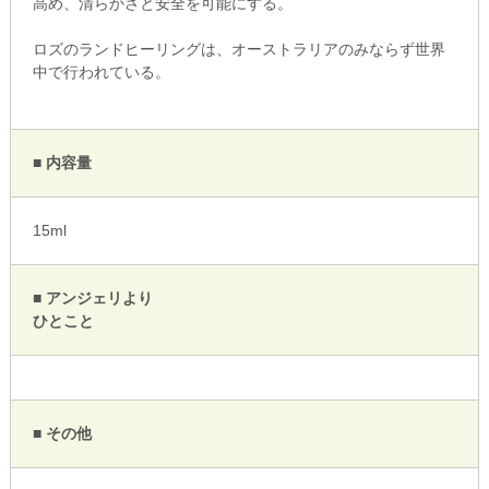
高め、清らかさと安全を可能にする。
ロズのランドヒーリングは、オーストラリアのみならず世界
中で行われている。
■ 内容量
15ml
■ アンジェリより
ひとこと
■ その他