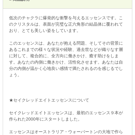
低次のチャクラに爆発的な衝撃を与えるエッセンスです。こ
のクリスタルは、表面が完璧な正六角形の結晶体に覆われて
おり、とても美しい姿をしています。
このエッセンスは、あなたが抱える問題、そしてその背景に
あるこれまでの様々な状況や経験、過去世などが織りなす層
に対して、複合的に、全方向に働きかけ、癒す助けをしま
す。あなたの内側に働きかけ、活性化させます。あなたは自
分の内側が温かく心地良い感情で満たされるのを感じるでし
ょう。
★セイクレッドエイトエッセンスについて
セイクレッドエイトエッセンスは、最初のエッセンス９本が
作られた2000年にスタートしました。
エッセンスはオーストラリア・ウォーバートンの大地で作ら