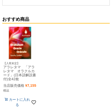
おすすめ商品
【入荷未定】
アラレタマ 「アラ
レタマ オラクルカ
ード」(日本語解説書
付)全42枚
当店販売価格
¥
7,155
税込
カートに入れ
る