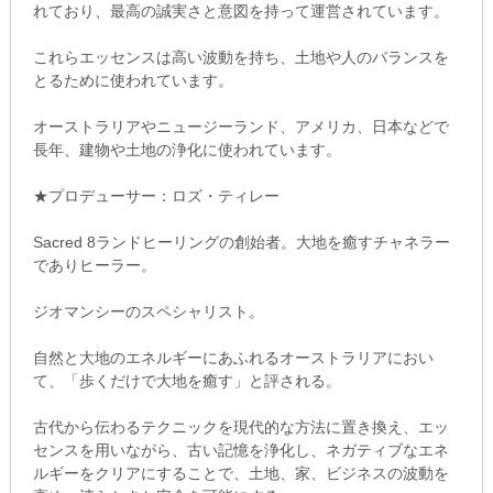
れており、最高の誠実さと意図を持って運営されています。
これらエッセンスは高い波動を持ち、土地や人のバランスを
とるために使われています。
オーストラリアやニュージーランド、アメリカ、日本などで
長年、建物や土地の浄化に使われています。
★プロデューサー：ロズ・ティレー
Sacred 8ランドヒーリングの創始者。大地を癒すチャネラー
でありヒーラー。
ジオマンシーのスペシャリスト。
自然と大地のエネルギーにあふれるオーストラリアにおい
て、「歩くだけで大地を癒す」と評される。
古代から伝わるテクニックを現代的な方法に置き換え、エッ
センスを用いながら、古い記憶を浄化し、ネガティブなエネ
ルギーをクリアにすることで、土地、家、ビジネスの波動を