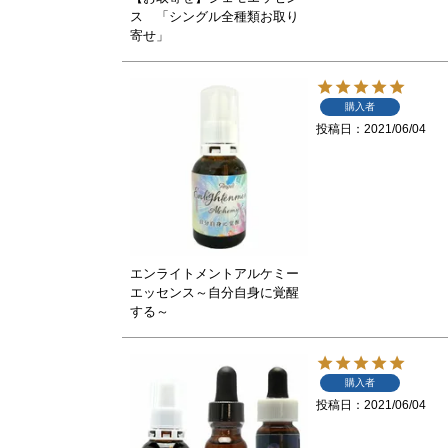
ス 「シングル全種類お取り
寄せ」
購入者
投稿日
2021/06/04
エンライトメントアルケミー
エッセンス～自分自身に覚醒
する～
購入者
投稿日
2021/06/04