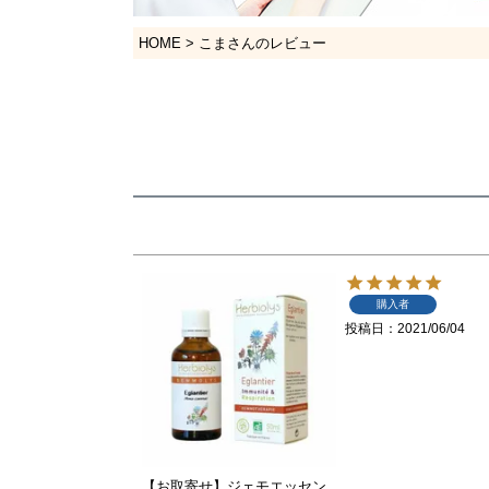
HOME
こまさんのレビュー
購入者
投稿日
2021/06/04
【お取寄せ】ジェモエッセン