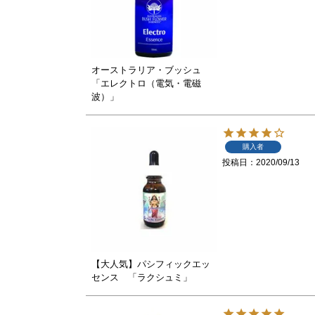
オーストラリア・ブッシュ
「エレクトロ（電気・電磁
波）」
購入者
投稿日
2020/09/13
【大人気】パシフィックエッ
センス 「ラクシュミ」