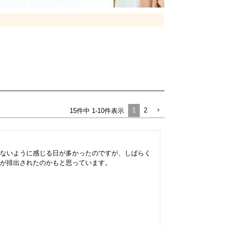
1
2
15
件中
1
-
10
件表示
ないように感じる日が多かったのですが、しばらく
が排出されたのかもと思っています。