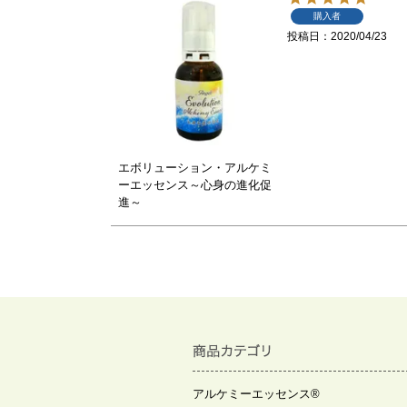
購入者
投稿日
2020/04/23
エボリューション・アルケミ
ーエッセンス～心身の進化促
進～
アルケミーエッセンス®