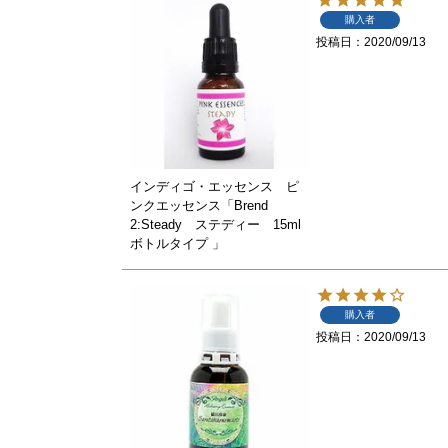
購入者
投稿日
2020/09/13
インディゴ・エッセンス ピ
ンクエッセンス「Brend
2:Steady ステディー 15ml
ボトルタイプ 」
購入者
投稿日
2020/09/13