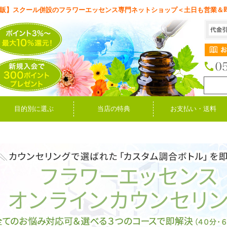
販】スクール併設のフラワーエッセンス専門ネットショップ＜土日も営業＆
目的別に選ぶ
当店の特典
お支払い・送料