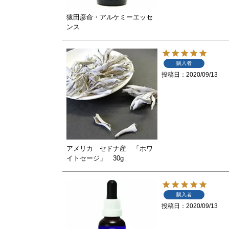
猿田彦命・アルケミーエッセ
ンス
購入者
投稿日
2020/09/13
アメリカ セドナ産 「ホワ
イトセージ」 30g
購入者
投稿日
2020/09/13