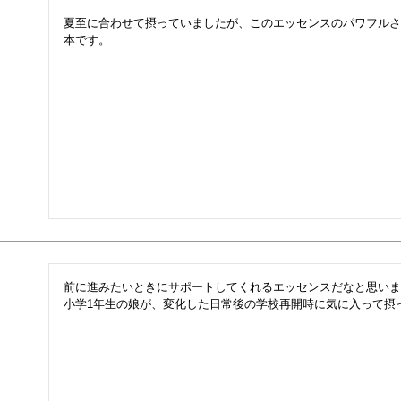
夏至に合わせて摂っていましたが、このエッセンスのパワフルさ
本です。
前に進みたいときにサポートしてくれるエッセンスだなと思いま
小学1年生の娘が、変化した日常後の学校再開時に気に入って摂