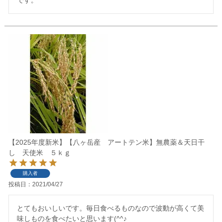
です。
【2025年度新米】【八ヶ岳産 アートテン米】無農薬＆天日干
し 天使米 ５ｋｇ
購入者
投稿日
2021/04/27
とてもおいしいです。毎日食べるものなので波動が高くて美
味しものを食べたいと思います(^^♪