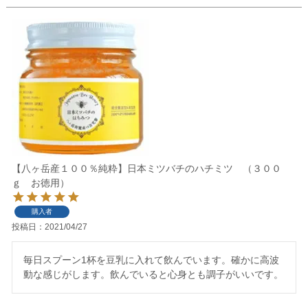
【八ヶ岳産１００％純粋】日本ミツバチのハチミツ （３００
ｇ お徳用）
購入者
投稿日
2021/04/27
毎日スプーン1杯を豆乳に入れて飲んでいます。確かに高波
動な感じがします。飲んでいると心身とも調子がいいです。