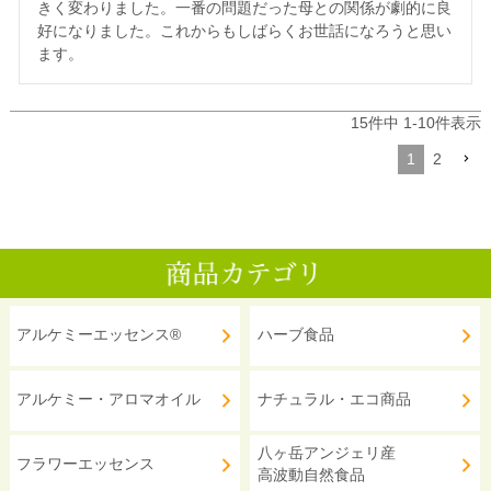
きく変わりました。一番の問題だった母との関係が劇的に良
好になりました。これからもしばらくお世話になろうと思い
ます。
15
件中
1
-
10
件表示
1
2
アルケミーエッセンス®
ハーブ食品
アルケミー・アロマオイル
ナチュラル・エコ商品
八ヶ岳アンジェリ産
フラワーエッセンス
高波動自然食品