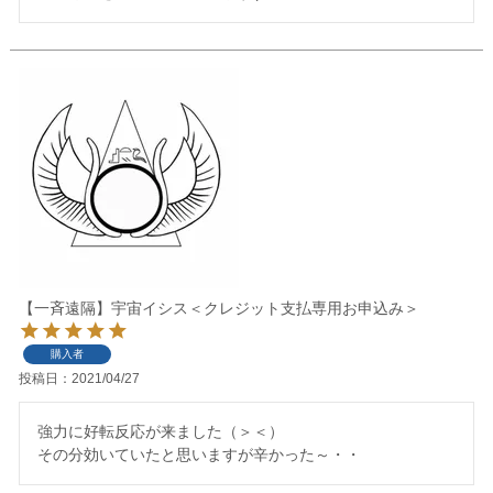
【一斉遠隔】宇宙イシス＜クレジット支払専用お申込み＞
購入者
投稿日
2021/04/27
強力に好転反応が来ました（＞＜）

その分効いていたと思いますが辛かった～・・