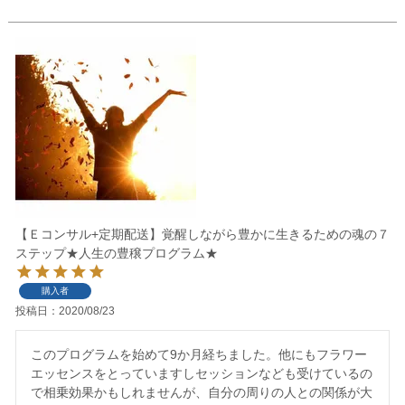
【Ｅコンサル+定期配送】覚醒しながら豊かに生きるための魂の７
ステップ★人生の豊穣プログラム★
購入者
投稿日
2020/08/23
このプログラムを始めて9か月経ちました。他にもフラワー
エッセンスをとっていますしセッションなども受けているの
で相乗効果かもしれませんが、自分の周りの人との関係が大