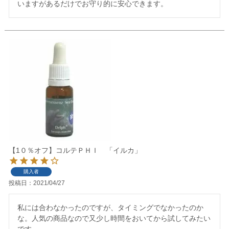
いますがあるだけでお守り的に安心できます。
【1０％オフ】コルテＰＨＩ 「イルカ」
購入者
投稿日
2021/04/27
私には合わなかったのですが、タイミングでなかったのか
な。人気の商品なので又少し時間をおいてから試してみたい