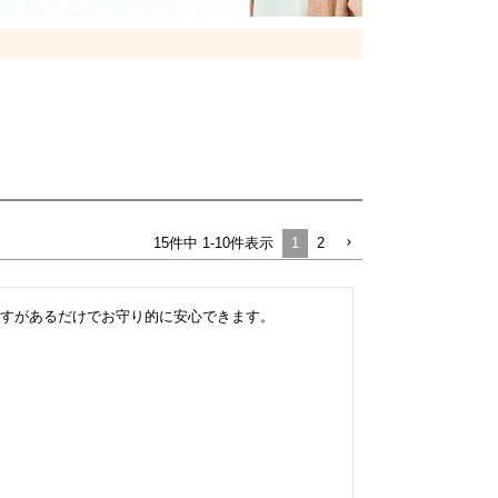
1
2
15
件中
1
-
10
件表示
すがあるだけでお守り的に安心できます。