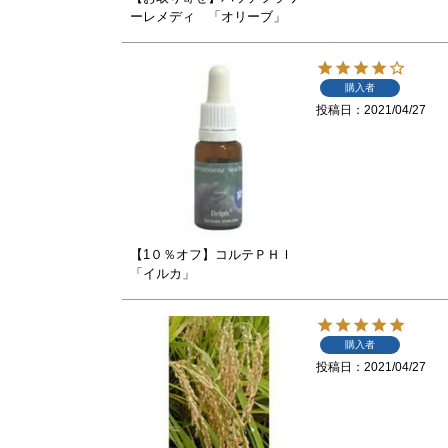
ーレメディ 「オリーブ」
購入者
投稿日
2021/04/27
【1０％オフ】コルテＰＨＩ
「イルカ」
購入者
投稿日
2021/04/27