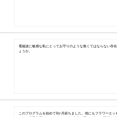
電磁波に敏感な私にとってお守りのような無くてはならない存在
ょうか。
このプログラムを始めて9か月経ちました。他にもフラワーエッ