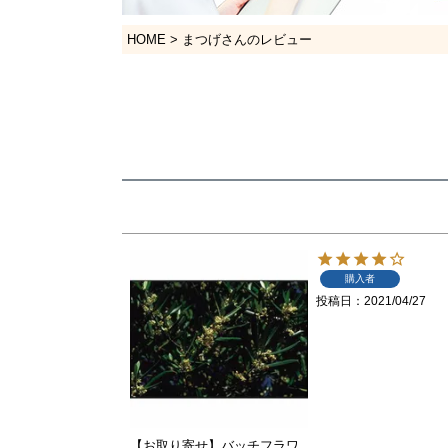
HOME
まつげさんのレビュー
購入者
投稿日
2021/04/27
【お取り寄せ】バッチフラワ