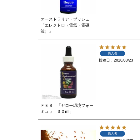
オーストラリア・ブッシュ
「エレクトロ（電気・電磁
波）」
購入者
投稿日
2020/08/23
ＦＥＳ 「ヤロー環境フォー
ミュラ ３０ml」
購入者