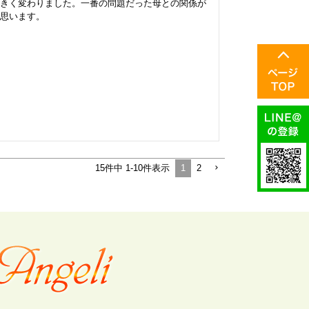
きく変わりました。一番の問題だった母との関係が
思います。
1
2
15
件中
1
-
10
件表示