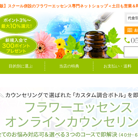
販】スクール併設のフラワーエッセンス専門ネットショップ＜土日も営業＆
目的別に選ぶ
当店の特典
お支払い・送料