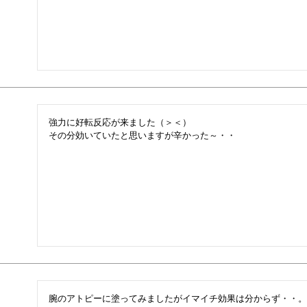
強力に好転反応が来ました（＞＜）

その分効いていたと思いますが辛かった～・・
腕のアトピーに塗ってみましたがイマイチ効果は分からず・・。