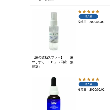
購入者
投稿日
2020/09/01
【麻の波動スプレー】 「麻
のしずく ＳP 」（国産・無
農薬）
購入者
投稿日
2020/09/01