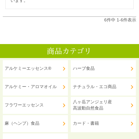
います。
6
件中
1
-
6
件表示
アルケミーエッセンス®
ハーブ食品
アルケミー・アロマオイル
ナチュラル・エコ商品
八ヶ岳アンジェリ産
フラワーエッセンス
高波動自然食品
麻（ヘンプ）食品
カード・書籍