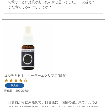
で飲むことに抵抗があったのかと思いました。一波越えて、
まだ出てくるのでしょうか？
コルテＰＨＩ ソーラーエクリプス(日食)
購入者
投稿日
2020/07/04
日食前から飲み始めて、日食後に、感情の波が来て、ふつふ