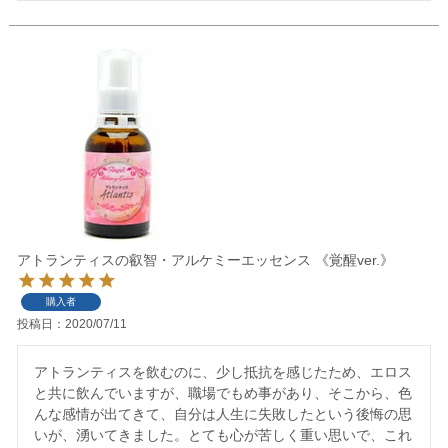
アトランティスの叡智・アルケミーエッセンス 《覚醒ver.》
購入者
投稿日
2020/07/11
アトランティスを飲むのに、少し抵抗を感じたため、エロス
と共に飲んでいますが、職場でもめ事があり、そこから、色
んな感情が出てきて、自分は人生に失敗したという後悔の思
いが、湧いてきました。とても心が苦しく重い思いで、これ