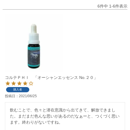
6
件中
1
-
6
件表示
コルテＰＨＩ 「オーシャンエッセンス No.２０」
購入者
投稿日
2021/06/25
飲むことで、色々と潜在意識から出てきて、解放できまし
た。まだまだ色んな思いがあるのだなぁーと、つくづく思い
ます。終わりがないですね。