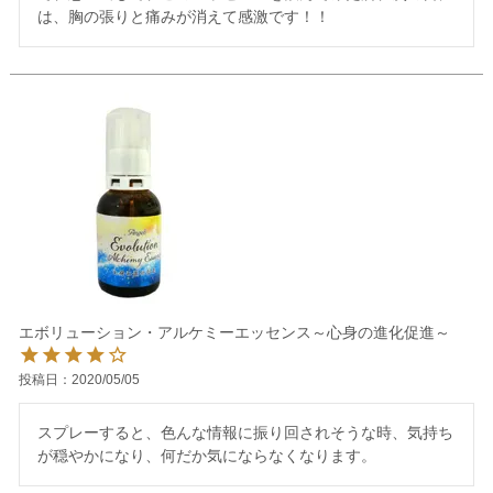
は、胸の張りと痛みが消えて感激です！！
エボリューション・アルケミーエッセンス～心身の進化促進～
投稿日
2020/05/05
スプレーすると、色んな情報に振り回されそうな時、気持ち
が穏やかになり、何だか気にならなくなります。