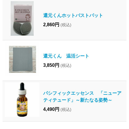
還元くんホットバストパット
2,860円
(税込)
還元くん 温活シート
3,850円
(税込)
パシフィックエッセンス 「ニューア
ティテュード」～新たなる姿勢～
4,490円
(税込)