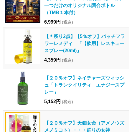
一つだけのオリジナル調合ボトル
（TMB１本付）
6,999円
(税込)
【＊残り2点】【5％オフ】バッチフラ
ワーレメディ 「【飲用】レスキュー
スプレー(20ml)」
4,359円
(税込)
【２０％オフ】ネイチャーズウィッシ
ュ「トランクイリティ エナジースプ
レー」
5,152円
(税込)
【２０％オフ】天鈿女命（アメノウズ
メノミコト）・・・踊りの女神