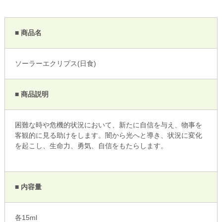
■ 商品名
ソーラーエクリプス(日食)
■ 商品説明
困難な時や危機的状況において、新たに自信を与え、物事を
客観的に見る助けをします。闇から光へと導き、状況に変化
を起こし、生命力、勇気、自信をもたらします。
■ 内容量
各15ml