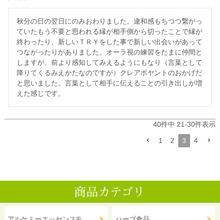
秋分の日の翌日にのみおわりました。違和感もちつつ繋がっ
ていたもう不要と思われる縁が相手側から切ったことで縁が
終わったり、新しいＴＲＹをした事で新しい出会いがあって
つながったりがありました。オーラ視の練習をたまに仲間と
しますが、前より感知してみえるようにもなり（言葉として
降りてくるみえかたなのですが）クレアボヤントのおかげだ
と思いました。言葉として相手に伝えることの引き出しが増
えた感じです。
40
件中
21
-
30
件表示
1
2
3
4
アルケミーエッセンス®
ハーブ食品