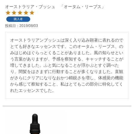
オーストラリア・ブッシュ 「オータム・リーブス」
購入者
投稿日
2019/08/03
オーストラリアンブッシュは深く入り込み顕著に表れるので
とても好きなエッセンスです。このオータム・リーブス、の
みはじめはぐらっとくることがありました。風の知らせとい
う言葉がありますが、予感を察知する、キャッチすることが
増してきました。ふと気になることが浮かぶとすぐ調べた
り、間髪をはさまずに行動することが多くなりました。直観
がさらにクリアになりなおかつ精鋭さを増し、体感覚の機能
から感じて察知すること、私はとてもこの部分に特化してく
れたエッセンスでした。