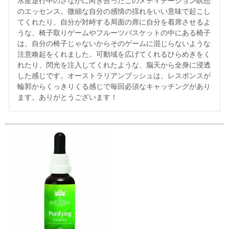
水星逆行中のさなかに向き合ったこのメディテーション瞑想
のエッセンス。微細な自分の感情の揺れをいい意味で起こし
てくれたり、自分が対峙する局面の席に自分を着席させるよ
うな、椅子取りゲームやフルーツバスケットの中にある椅子
は、自分の椅子じゃないからそのゲームに混じらないような
注意喚起をくれました。可動域を広げてくれるひらめきをく
れたり、閃光を注入してくれたような、脳天から全身に浸透
した感じです。オーストラリアンブッシュは、レスポンスが
輪郭からくっきりくる感じで毎回必須なキャッチングがあり
ます。ありがとうございます！