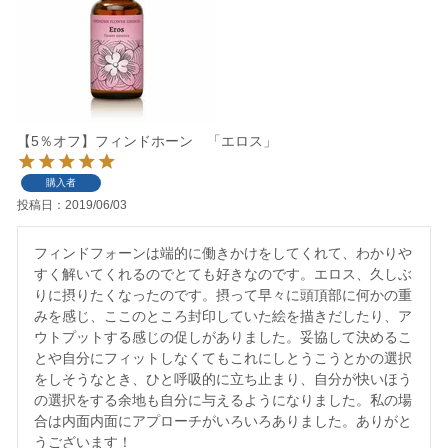
【5％オフ】フィンドホーン 「エロス」
購入者
投稿日
2019/06/03
フィンドフォーンは端的に働きかけをしてくれて、わかりや
すく解いてくれるのでとても好きなのです。エロス、久しぶ
りに摂りたくなったのです。摂って早々に頭頂部に何かの重
みを感じ、ここのところ封印していた絵を描きだしたり、ア
ウトプットする感じの促しがありました。妥協して決めるこ
とや自分にフィットしなくてもこれにしとうこうとかの選択
をしそうなとき、ひと呼吸的に立ち止まり、自分が快いほう
の選択をする余地も自分に与えるようになりました。私の場
合は内面内面にアプローチがいろいろありました。ありがと
うございます！