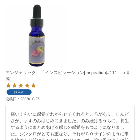
アンジェリック 「インスピレーション[Inspiration]#111 （直
感）」
購入者
投稿日
2019/10/26
痛いくらいに感覚でわからせてくれるところがあり、しんど
さが、まずのみはじめにきました。のみ続けるうちに、養生
するようにまとめあげる感じの感覚をもつようになりまし
た。シンクロがとても重なり、それがＧＯサインのように事