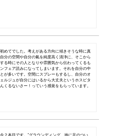
初めてでした。考えがある方向に傾きそうな時に真
自分の空間や自分の氣を純度高く清浄に、そこから
する時にその人となりや雰囲気から伝わってくるも
ンフェア読みになってしまいます。それを自分の中
とが多いです。空間にスプレーもするし、自分のオ
ェルジュが自分にはいるから大丈夫というホスピタ
んくるないさー！っていう感覚をもらっています。
今２本目です。”グラウンディング、地に足のつい