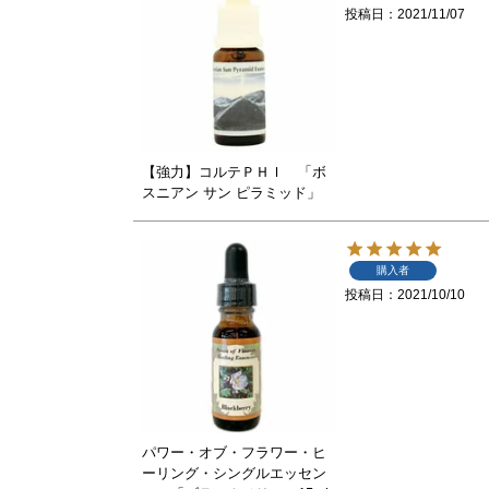
投稿日
2021/11/07
【強力】コルテＰＨＩ 「ボ
スニアン サン ピラミッド」
購入者
投稿日
2021/10/10
パワー・オブ・フラワー・ヒ
ーリング・シングルエッセン