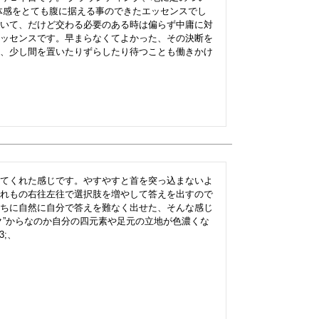
体感をとても腹に据える事のできたエッセンスでし
いて、だけど交わる必要のある時は偏らず中庸に対
ッセンスです。早まらなくてよかった、その決断を
、少し間を置いたりずらしたり待つことも働きかけ
てくれた感じです。やすやすと首を突っ込まないよ
れもの右往左往で選択肢を増やして答えを出すので
ちに自然に自分で答えを難なく出せた、そんな感じ
ク”からなのか自分の四元素や足元の立地が色濃くな
3;、