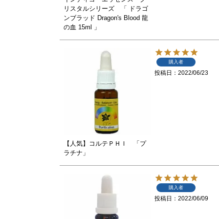
リスタルシリーズ 「 ドラゴ
ンブラッド Dragon's Blood 龍
の血 15ml 」
購入者
投稿日
2022/06/23
【人気】コルテＰＨＩ 「プ
ラチナ」
購入者
投稿日
2022/06/09