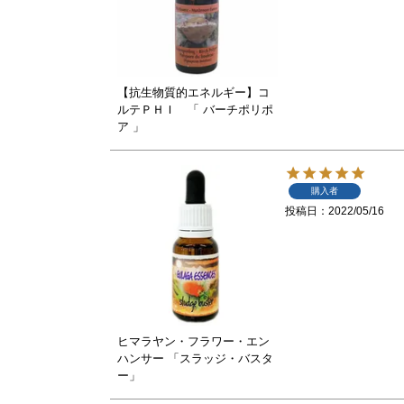
【抗生物質的エネルギー】コ
ルテＰＨＩ 「 バーチポリポ
ア 」
購入者
投稿日
2022/05/16
ヒマラヤン・フラワー・エン
ハンサー 「スラッジ・バスタ
ー」