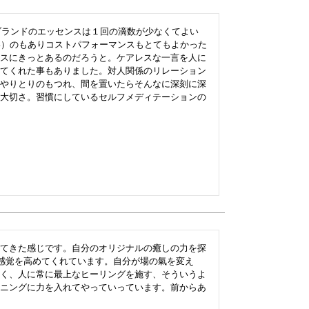
てこのブランドのエッセンスは１回の滴数が少なくてよい
い）のもありコストパフォーマンスもとてもよかった
スにきっとあるのだろうと。ケアレスな一言を人に
てくれた事もありました。対人関係のリレーション
やりとりのもつれ、間を置いたらそんなに深刻に深
大切さ。習慣にしているセルフメディテーションの
てきた感じです。自分のオリジナルの癒しの力を探
る感覚を高めてくれています。自分が場の氣を変え
く、人に常に最上なヒーリングを施す、そういうよ
ニングに力を入れてやっていっています。前からあ