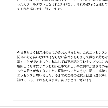
ったんクールダウンしなければいけない、それを強行に促進して
てくれた感じです。強力でした。
今日５月１６日満月の日にのみおわりました。このエッセンスと
関係の方と会わなければならない案件がありまして嫌な気持ちが
流すことができました。私にしては不思議とフレキシブルにこの
後回しにせずにサクッと動いた事で新しい事に興味が湧きその余
った大胆さが出てきました。度胸がついたような、新しい感覚を
エッセンスと思いました。今までの自分の選択とは違う選択をし
観れている、それもあります。ありがとうございます。