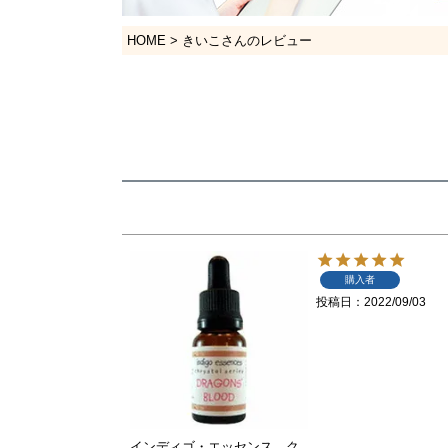
HOME
きいこさんのレビュー
購入者
投稿日
2022/09/03
インディゴ・エッセンス ク