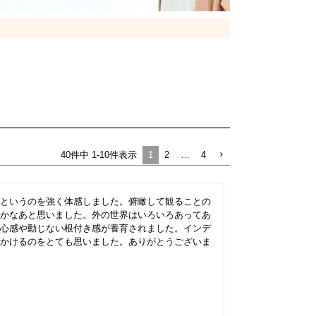
1
2
…
4
40
件中
1
-
10
件表示
というのを強く体感しました。俯瞰して観ることの
かなあと思いました。外の世界はいろいろあってあ
心感や動じない根付き感が養育されました。インデ
かけるのをとても思いました。ありがとうございま