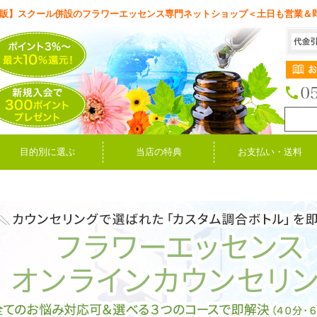
販】スクール併設のフラワーエッセンス専門ネットショップ＜土日も営業＆
目的別に選ぶ
当店の特典
お支払い・送料