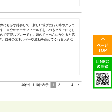
際にも必ず持参して、新しい場所に行く時やグラウ
す。自分のオーラフィールドをいつもクリアにそし
ので万能スプレーです。頭のてっぺんにかけると第
す。自分のエネルギーや波動を高めてくれる大きな
1
2
…
4
40
件中
1
-
10
件表示