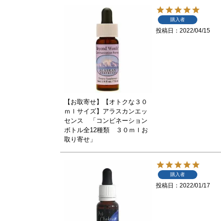
購入者
投稿日
2022/04/15
【お取寄せ】【オトクな３０
ｍｌサイズ】アラスカンエッ
センス 「コンビネーション
ボトル全12種類 ３０ｍｌお
取り寄せ」
購入者
投稿日
2022/01/17