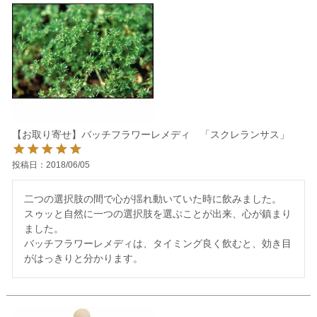
【お取り寄せ】バッチフラワーレメディ 「スクレランサス」
投稿日
2018/06/05
二つの選択肢の間で心が揺れ動いていた時に飲みました。

スゥッと自然に一つの選択肢を選ぶことが出来、心が鎮まり
ました。

バッチフラワーレメディは、タイミング良く飲むと、効き目