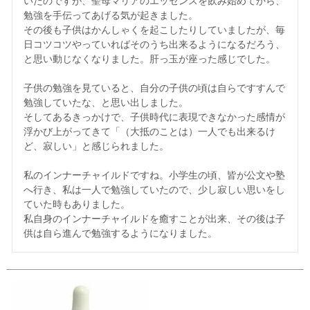
いたのですが、聖母マリアのエッセンスを飲み始めてから、
勉強を手伝ってあげる気が起きました。

その後も子供はかんしゃくを起こしたりしていましたが、毎
日コツコツやっていればそのうち出来るようになるだろう、
と思い動じなくなりました。肝っ玉が座った感じでした。

子供の勉強を見ていると、自分の子供の頃は自らですすんで
勉強していたな、と思い出しました。

そしてあるきっかけで、子供時代に表現できなかった感情が
浮かび上がってきて「（大抵のことは）一人でも出来るけ
ど、寂しい」と感じられました。

私のインナーチャイルドですね。小学生の頃、皆が公文や塾
へ行き、私は一人で勉強していたので、少し寂しい思いをし
ていた時もありました。

私自身のインナーチャイルドを癒すことが出来、その後は子
供は自ら進んで勉強するようになりました。