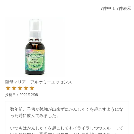
7
件中
1
-
7
件表示
聖母マリア・アルケミーエッセンス
投稿日
2021/12/08
数年前、子供が勉強が出来ずにかんしゃくを起こすようにな
った時に飲んでみました。

いつもはかんしゃくを起こしてもイライラしつつスルーして