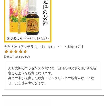
天照大神（アマテラスオオミカミ）・・・太陽の女神
投稿日
2018/06/05
天照大神のエッセンスを飲むと、自分の中の明るさが1段階
増したような感覚になります。

身体の中が充実した感覚（センタリングの感覚かな）にな
り、安心感が出てきます。