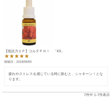
【抵抗力ＵＰ】コルテＰＨＩ 「K9」
投稿日
2018/06/05
疲れやストレスを感じている時に飲むと、シャキーン！とな
ります。
7
件中
1
-
7
件表示