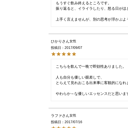
もうすぐ飲み終えるところです。

振り返ると、イライラしたり、怒る日がほと
ひかり
女性
投稿日
2017/09/07
こちらを飲んで一晩で即効性ありました。

人も自分も優しい眼差しで、

とらえて見れおこる出来事に客観的になれま
ラファ
女性
投稿日
2017/07/16