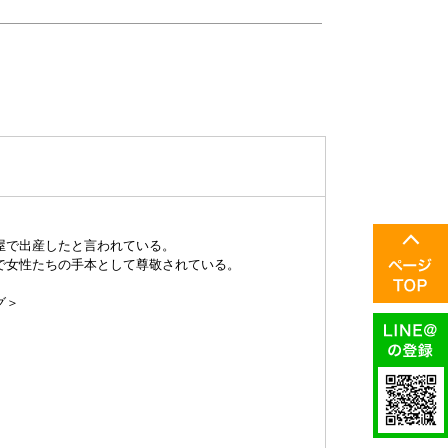
屋で出産したと言われている。
で女性たちの手本として尊敬されている。
グ＞