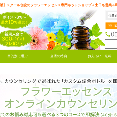
販】スクール併設のフラワーエッセンス専門ネットショップ＜土日も営業＆
目的別に選ぶ
当店の特典
お支払い・送料