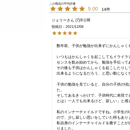
5.00
14
ジェリー
7
非公開
投稿日
2021/12/08
数年前、子供が勉強が出来ずにかんしゃく
いつもはかんしゃくを起こしてもイライラ
センスを飲み始めてから、勉強を手伝ってあ
その後も子供はかんしゃくを起こしたりし
出来るようになるだろう、と思い動じなく
子供の勉強を見ていると、自分の子供の頃
た。

そしてあるきっかけで、子供時代に表現で
とは）一人でも出来るけど、寂しい」と感じ
私のインナーチャイルドですね。小学生の
ので、少し寂しい思いをしていた時もありま
私自身のインナーチャイルドを癒すことが
りました。