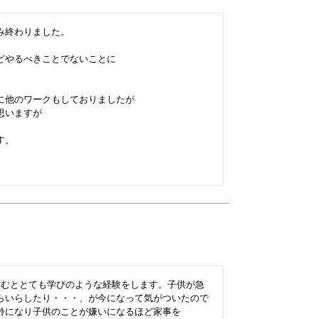
終わりました。

やるべきことでないことに

他のワークもしておりましたが

いますが

。

飲むととても学びのような経験をします。子供が急
らいらしたり・・・、が今になって気がついたので
齢になり子供のことが嫌いになるほど家事を
