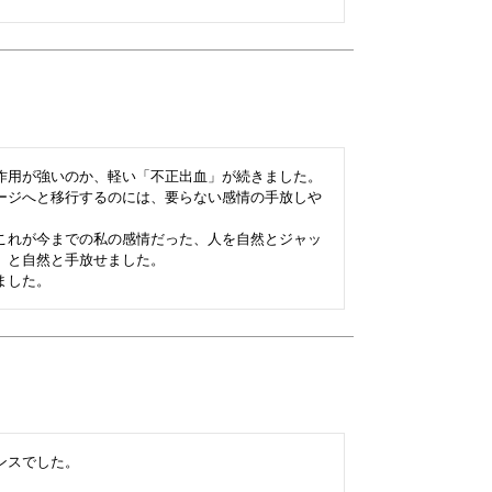
作用が強いのか、軽い「不正出血」が続きました。

ージへと移行するのには、要らない感情の手放しや
これが今までの私の感情だった、人を自然とジャッ
と自然と手放せました。

ました。
スでした。
