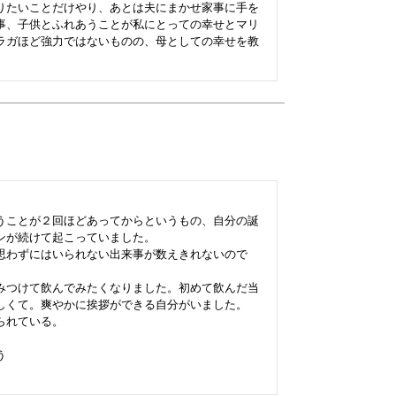
りたいことだけやり、あとは夫にまかせ家事に手を
事、子供とふれあうことが私にとっての幸せとマリ
ラガほど強力ではないものの、母としての幸せを教
うことが２回ほどあってからというもの、自分の誕
が続けて起こっていました。

思わずにはいられない出来事が数えきれないので
みつけて飲んでみたくなりました。初めて飲んだ当
しくて。爽やかに挨拶ができる自分がいました。

れている。


