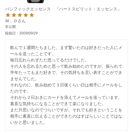
パシフィックエッセンス 「ハートスピリット・エッセンス」
Ｍ．Ｏ
非公開
投稿日
2009/09/29
飲んで１週間たちました。まず驚いたのは好きだった人にメ
ールを送ったことです。

毎日忘れられずただ思ってるだけでした。

その人を忘れるためと思って飲み始めたのですが、振られて
半年たってもまだ好きで、その気持ちを言い表すことができ
ませんでした。

それなのに、飲み始めて３日後くらい日は相手にメールをし
たのです。

それから２日おきにカードを添えてメールを送っています。

素直な気持ちになることができて楽になりました。

まだ片思いなのでつらいですが、それでも好きということを
相手に素直に伝えることができたのはすばらしいことではな
いかと思いました。