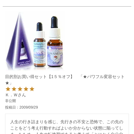
目的別お買い得セット【1５％オフ】 「★パワフル変容セット
★」
Ｋ．Ｗ
非公開
投稿日
2009/09/29
人生の行き詰まりを感じ、先行きの不安と恐怖で、この先の
ことをどう考え行動すればよいか分からない状態に陥ってし