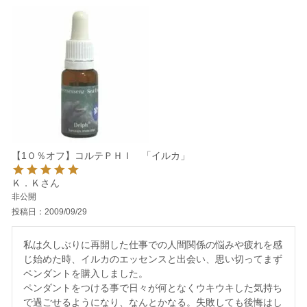
【1０％オフ】コルテＰＨＩ 「イルカ」
Ｋ．Ｋ
非公開
投稿日
2009/09/29
私は久しぶりに再開した仕事での人間関係の悩みや疲れを感
じ始めた時、イルカのエッセンスと出会い、思い切ってまず
ペンダントを購入しました。

ペンダントをつける事で日々が何となくウキウキした気持ち
で過ごせるようになり、なんとかなる。失敗しても後悔はし