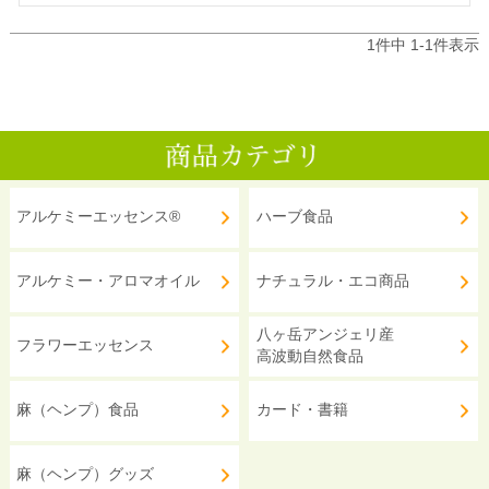
1
件中
1
-
1
件表示
アルケミーエッセンス®
ハーブ食品
アルケミー・アロマオイル
ナチュラル・エコ商品
八ヶ岳アンジェリ産
フラワーエッセンス
高波動自然食品
麻（ヘンプ）食品
カード・書籍
麻（ヘンプ）グッズ