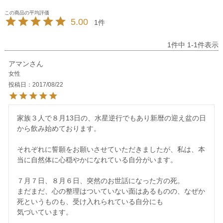
5.00
1
1
件中
1
-
1
件表示
アマン
女性
投稿日
2017/08/22
家族３人で８月13日の、水星逆行でもあり新暦の迎え盆の日
から飲み始めております。

それぞれに誓願をお願いさせていただきましたが、私は、本
当に自然体に心穏やかになれている自分がいます。

７月７日、８月６日、突然のお世話になった方の死。

まだまだ、心の整理はついていない面はあるものの、なぜか
死というものも、受け入れられている自分にも
