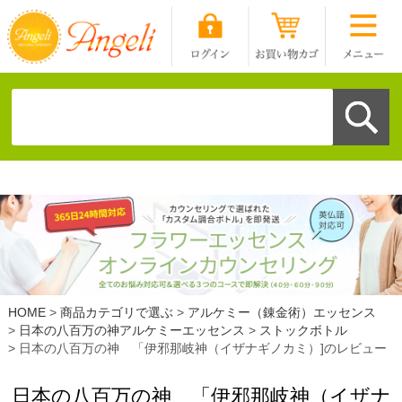
HOME
商品カテゴリで選ぶ
アルケミー（錬金術）エッセンス
日本の八百万の神アルケミーエッセンス
ストックボトル
日本の八百万の神 「伊邪那岐神（イザナギノカミ）]のレビュー
日本の八百万の神 「伊邪那岐神（イザナ