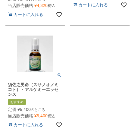
カートに入れる
当店販売価格
¥
4,320
税込
カートに入れる
須佐之男命（スサノオノミ
コト）・アルケミーエッセ
ンス
おすすめ
定価
¥
5,400
のところ
当店販売価格
¥
5,400
税込
カートに入れる