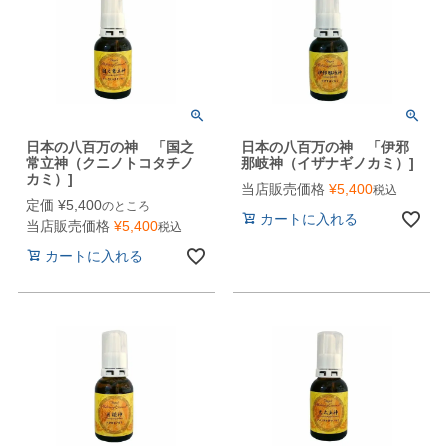
日本の八百万の神 「国之
日本の八百万の神 「伊邪
常立神（クニノトコタチノ
那岐神（イザナギノカミ）]
カミ）]
当店販売価格
¥
5,400
税込
定価
¥
5,400
のところ
カートに入れる
当店販売価格
¥
5,400
税込
カートに入れる