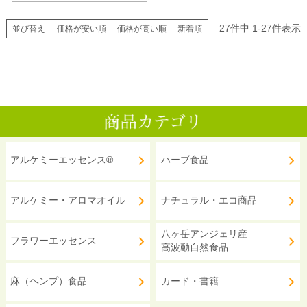
27
件中
1
-
27
件表示
並び替え
価格が安い順
価格が高い順
新着順
アルケミーエッセンス®
ハーブ食品
アルケミー・アロマオイル
ナチュラル・エコ商品
八ヶ岳アンジェリ産
フラワーエッセンス
高波動自然食品
麻（ヘンプ）食品
カード・書籍