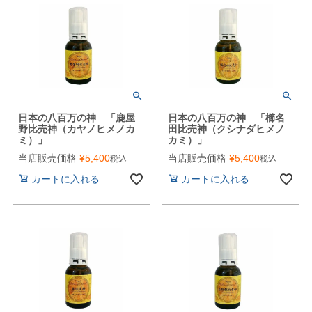
日本の八百万の神 「鹿屋
日本の八百万の神 「櫛名
野比売神（カヤノヒメノカ
田比売神（クシナダヒメノ
ミ）」
カミ）」
当店販売価格
¥
5,400
当店販売価格
¥
5,400
税込
税込
カートに入れる
カートに入れる