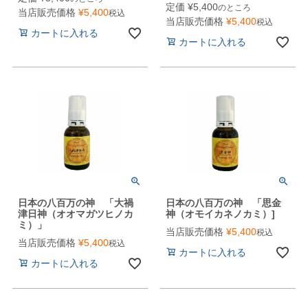
定価
¥
5,400
のところ
当店販売価格
¥
5,400
税込
当店販売価格
¥
5,400
税込
カートに入れる
カートに入れる
日本の八百万の神 「大禍
日本の八百万の神 「思金
津日神（オオマガツヒノカ
神（オモイカネノカミ）]
ミ）」
当店販売価格
¥
5,400
税込
当店販売価格
¥
5,400
税込
カートに入れる
カートに入れる