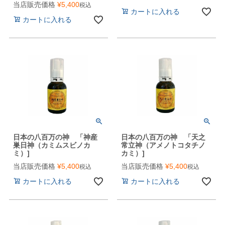
当店販売価格
¥
5,400
税込
カートに入れる
カートに入れる
日本の八百万の神 「神産
日本の八百万の神 「天之
巣日神（カミムスビノカ
常立神（アメノトコタチノ
ミ）]
カミ）]
当店販売価格
¥
5,400
当店販売価格
¥
5,400
税込
税込
カートに入れる
カートに入れる