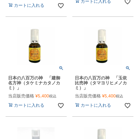
カートに入れる
カートに入れる
日本の八百万の神 「建御
日本の八百万の神 「玉依
名方神（タケミナカタノカ
比売神（タマヨリヒメノカ
ミ）」
ミ）」
当店販売価格
¥
5,400
当店販売価格
¥
5,400
税込
税込
カートに入れる
カートに入れる