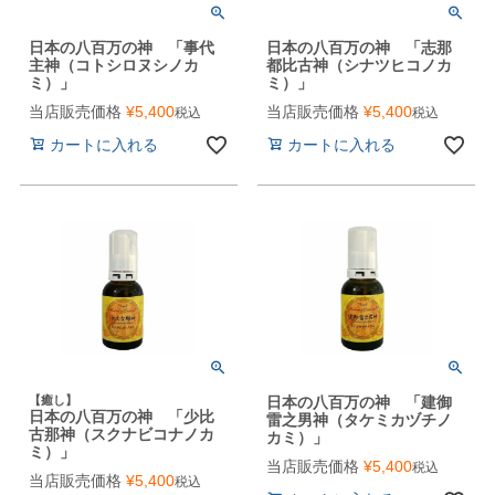
日本の八百万の神 「事代
日本の八百万の神 「志那
主神（コトシロヌシノカ
都比古神（シナツヒコノカ
ミ）」
ミ）」
当店販売価格
¥
5,400
当店販売価格
¥
5,400
税込
税込
カートに入れる
カートに入れる
【癒し】
日本の八百万の神 「建御
日本の八百万の神 「少比
雷之男神（タケミカヅチノ
古那神（スクナビコナノカ
カミ）」
ミ）」
当店販売価格
¥
5,400
税込
当店販売価格
¥
5,400
税込