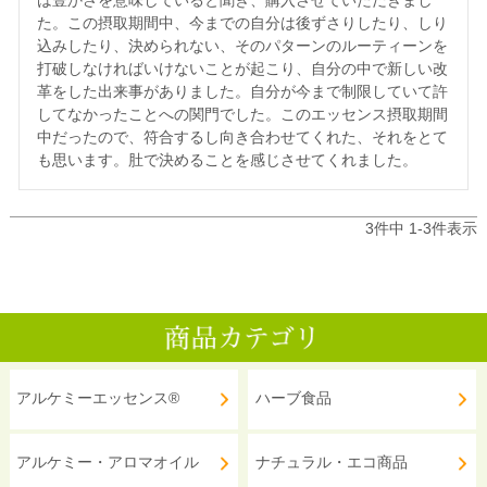
た。この摂取期間中、今までの自分は後ずさりしたり、しり
込みしたり、決められない、そのパターンのルーティーンを
打破しなければいけないことが起こり、自分の中で新しい改
革をした出来事がありました。自分が今まで制限していて許
してなかったことへの関門でした。このエッセンス摂取期間
中だったので、符合するし向き合わせてくれた、それをとて
も思います。肚で決めることを感じさせてくれました。
3
件中
1
-
3
件表示
アルケミーエッセンス®
ハーブ食品
アルケミー・アロマオイル
ナチュラル・エコ商品