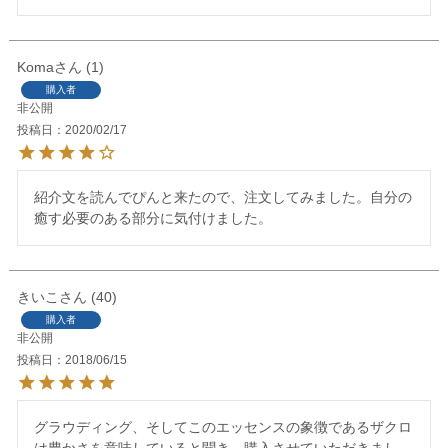
Koma
1
購入者
非公開
投稿日
2020/02/17
紹介文を読んでぴんと来たので、注文してみました。自分の
癒す必要のある部分に気付けました。
きいこ
40
購入者
非公開
投稿日
2018/06/15
グラウディング、そしてこのエッセンスの象徴であるザクロ
は豊かさを意味していると聞き、購入させていただきまし