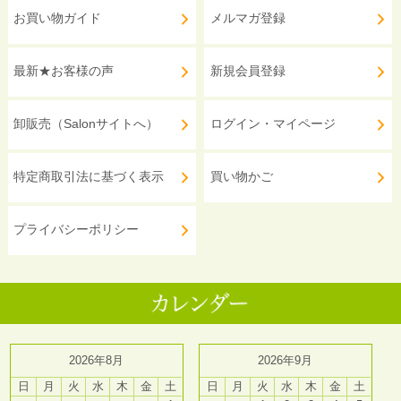
お買い物ガイド
メルマガ登録
最新★お客様の声
新規会員登録
卸販売（Salonサイトへ）
ログイン・マイページ
特定商取引法に基づく表示
買い物かご
プライバシーポリシー
2026年8月
2026年9月
日
月
火
水
木
金
土
日
月
火
水
木
金
土