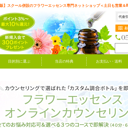
販】スクール併設のフラワーエッセンス専門ネットショップ＜土日も営業＆
目的別に選ぶ
当店の特典
お支払い・送料