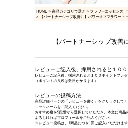
HOME
商品カテゴリで選ぶ
フラワーエッセンス（
【パートナーシップ改善に】パワーオブフラワー・
【パートナーシップ改善
レビューご記入後、採用されると１００
レビューご記入後、採用されると１００ポイントプレゼ
（ポイントの反映は数日かかります）
レビューの投稿方法
商品詳細ページの「レビューを書く」をクリックしてく
ニックネームをご記入ください。
おすすめ度を5段階から選択していただき、本文に商品
よろしければプロフィールをご記入ください。
※レビュー投稿は、1商品につき1回ご記入いただけま