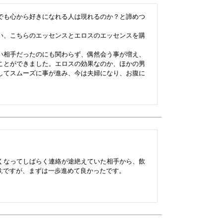
でも心から好きになれる人は現れるのか？と諦めつ
い、こちらのエッセンスとエロスのエッセンスを購
い相手だったのにも関わらず、偶然会う事が増え、
ことができました。エロスの効果なのか、ほかの男
してスムーズに事が進み、今は夫婦になり、お腹に
くなってしばらく連絡が途絶えていた相手から、飲
3;ですが、まずは一歩進めて良かったです。
