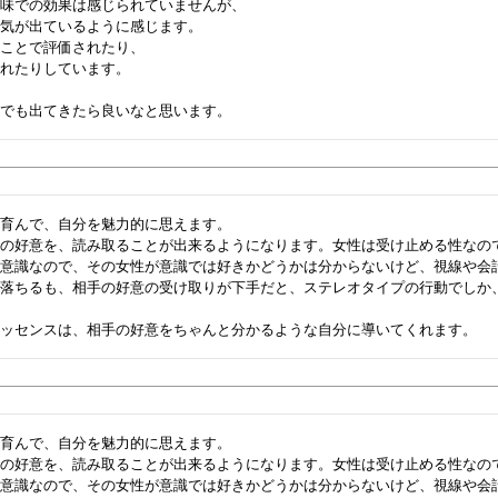
味での効果は感じられていませんが、

気が出ているように感じます。

ことで評価されたり、

れたりしています。

面でも出てきたら良いなと思います。
育んで、自分を魅力的に思えます。

手の好意を、読み取ることが出来るようになります。女性は受け止める性なの
無意識なので、その女性が意識では好きかどうかは分からないけど、視線や会
に落ちるも、相手の好意の受け取りが下手だと、ステレオタイプの行動でしか


育んで、自分を魅力的に思えます。

手の好意を、読み取ることが出来るようになります。女性は受け止める性なの
無意識なので、その女性が意識では好きかどうかは分からないけど、視線や会