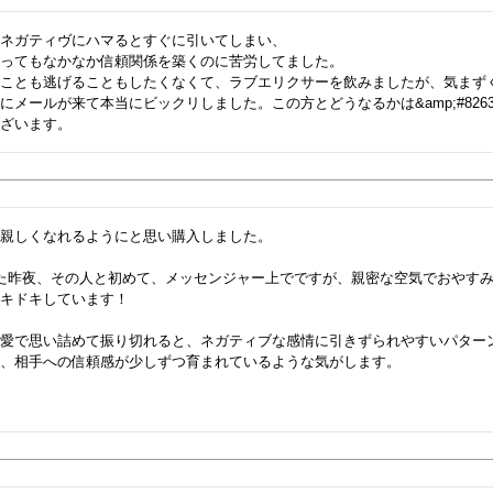
ネガティヴにハマるとすぐに引いてしまい、

ってもなかなか信頼関係を築くのに苦労してました。

くことも逃げることもしたくなくて、ラブエリクサーを飲みましたが、気まず
にメールが来て本当にビックリしました。この方とどうなるかは&amp;#826
親しくなれるようにと思い購入しました。

た昨夜、その人と初めて、メッセンジャー上でですが、親密な空気でおやす
キドキしています！

恋愛で思い詰めて振り切れると、ネガティブな感情に引きずられやすいパター
、相手への信頼感が少しずつ育まれているような気がします。
