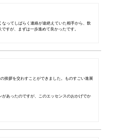
くなってしばらく連絡が途絶えていた相手から、飲
3;ですが、まずは一歩進めて良かったです。

みの挨拶を交わすことができました。ものすごい進展
ンがあったのですが、このエッセンスのおかげでか