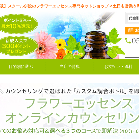
販】スクール併設のフラワーエッセンス専門ネットショップ＜土日も営業＆
目的別に選ぶ
当店の特典
お支払い・送料