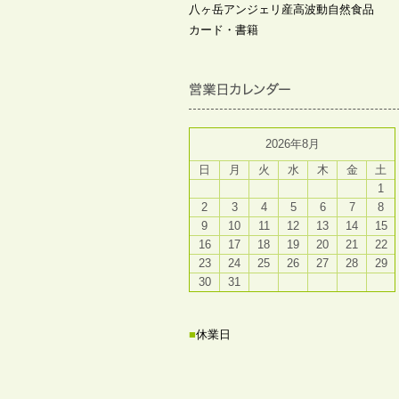
八ヶ岳アンジェリ産高波動自然食品
カード・書籍
2026年8月
日
月
火
水
木
金
土
1
2
3
4
5
6
7
8
9
10
11
12
13
14
15
16
17
18
19
20
21
22
23
24
25
26
27
28
29
30
31
■
休業日