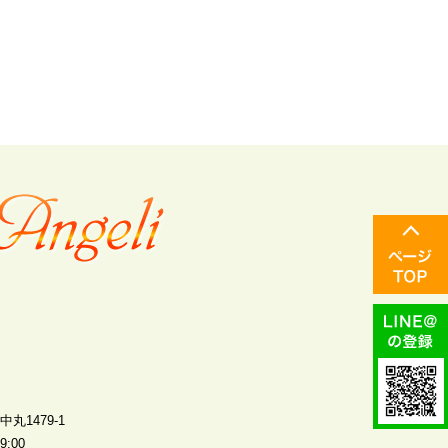
丸1479-1
:00