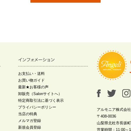
お支払い・送料
お買い物ガイド
最新★お客様の声
卸販売（Salonサイトへ）
特定商取引法に基づく表示
プライバシーポリシー
アルモニア株式会社
当店の特典
〒408-0036
メルマガ登録
山梨県北杜市長坂町中
新規会員登録
営業時間：11:00～19