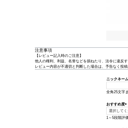
注意事項
【レビュー記入時のご注意】
他人の権利、利益、名誉などを損ねたり、法令に違反す
レビュー内容が不適切と判断した場合は、予告なく投稿
ニックネー
全角25文字
おすすめ度
(
1～5段階評
)