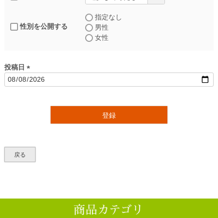
指定なし
性別を公開する
男性
女性
投稿日
(
必
須
)
登録
戻る