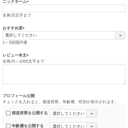
ニックネーム
(
必
全角25文字まで
須
)
おすすめ度
(
必
1～5段階評価
須
)
レビュー本文
全角20～1000文字まで
(
必
須
)
プロフィール公開
チェックを入れると、都道府県、年齢層、性別が表示されます。
都道府県を公開する
年齢層を公開する