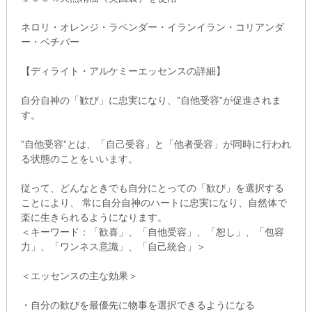
ネロリ・オレンジ・ラベンダー・イランイラン・コリアンダ
ー・ベチバー
【ディライト・アルケミーエッセンスの詳細】
自分自神の「歓び」に忠実になり、”自他受容”が促進されま
す。
”自他受容”とは、「自己受容」と「他者受容」が同時に行われ
る状態のことをいいます。
従って、どんなときでも自分にとっての「歓び」を選択する
ことにより、 常に自分自神のハートに忠実になり、自然体で
楽に生きられるようになります。
＜キーワード：「歓喜」、「自他受容」、「恕し」、「包容
力」、「ワンネス意識」、「自己統合」＞
＜エッセンスの主な効果＞
・自分の歓びを最優先に物事を選択できるようになる