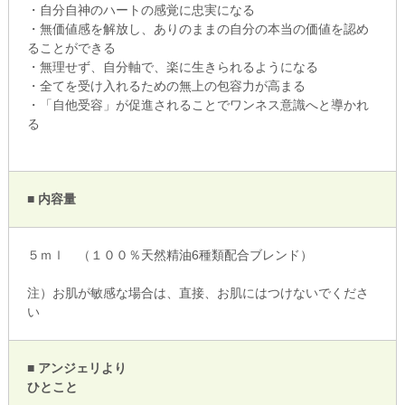
・自分自神のハートの感覚に忠実になる
・無価値感を解放し、ありのままの自分の本当の価値を認め
ることができる
・無理せず、自分軸で、楽に生きられるようになる
・全てを受け入れるための無上の包容力が高まる
・「自他受容」が促進されることでワンネス意識へと導かれ
る
■ 内容量
５ｍｌ （１００％天然精油6種類配合ブレンド）
注）お肌が敏感な場合は、直接、お肌にはつけないでくださ
い
■ アンジェリより
ひとこと