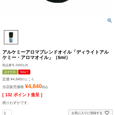
アルケミーアロマブレンドオイル「ディライトアル
ケミー・アロマオイル」（5ml）
商品番号
2060128
おすすめ
New !!
定価
¥
4,840
のところ
¥
4,840
当店販売価格
税込
[
132
ポイント進呈 ]
残りわずかです。
お気に入りに登録する