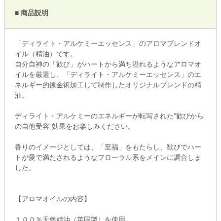
■ 商品説明
「ディライト・アルケミーエッセンス」のアロマブレンドオ
イル（精油）です。
自分自神の「歓び」がハートから満ち溢れるようなアロマオ
イルを厳選し、「ディライト・アルケミーエッセンス」のエ
ネルギー的錬金術加工して制作したオリジナルブレンドの精
油。
ディライト・アルケミーのエネルギーが転写された”歓びから
の自他受容”効果をお楽しみください。
香りのイメージとしては、「至福」をもたらし、歓びでハー
トが愛で満たされるようなフローラル系をメインに調合しま
した。
【アロマオイルの内容】
１００％天然精油（英国製）を使用